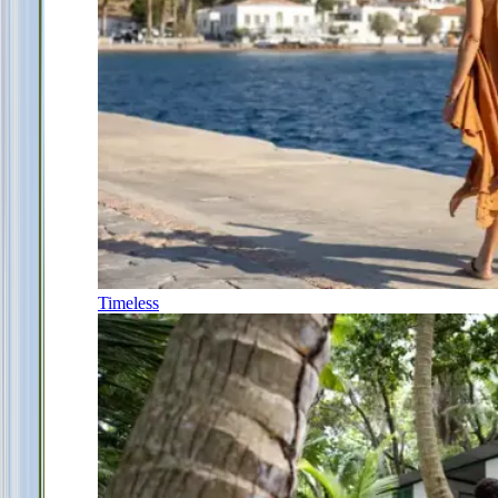
Timeless