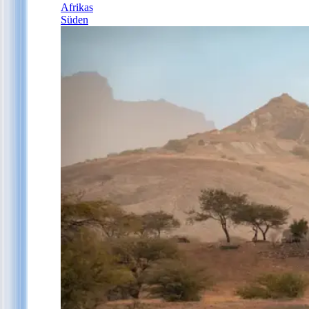
Afrikas
Süden