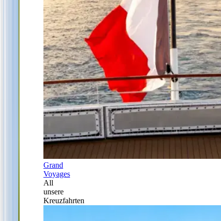
Grand
Voyages
All
unsere
Kreuzfahrten