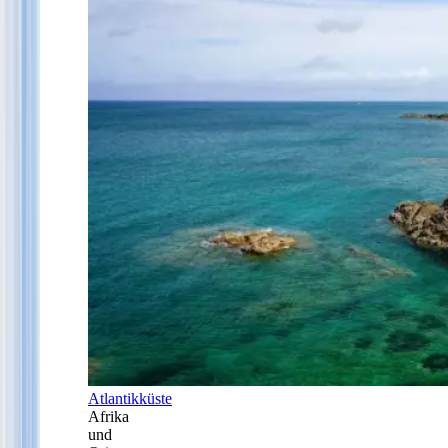
Atlantikküste
Afrika
und