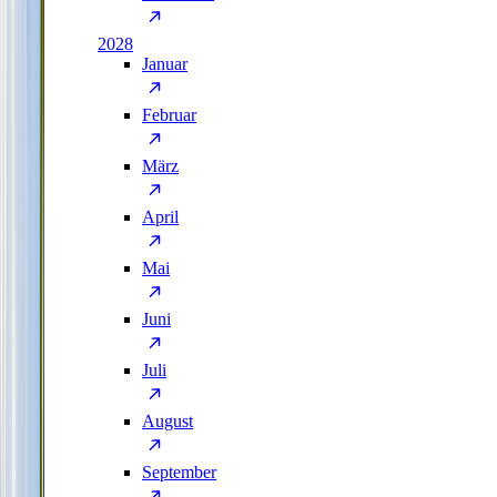
2028
Januar
Februar
März
April
Mai
Juni
Juli
August
September