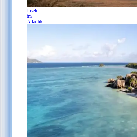
Inseln
im
Atlantik