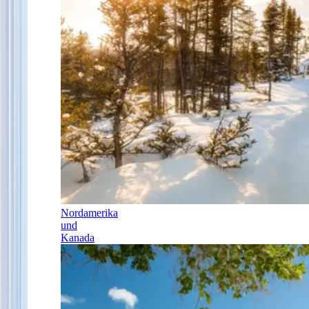
Nordamerika
und
Kanada