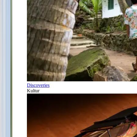
Discoveries
Kultur