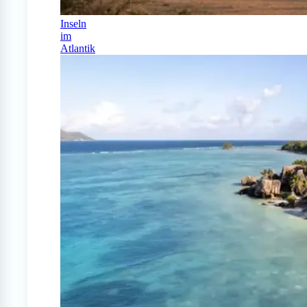
Inseln
im
Atlantik