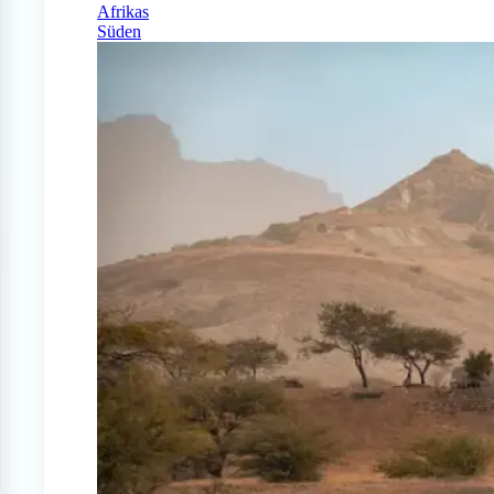
Afrikas
Süden