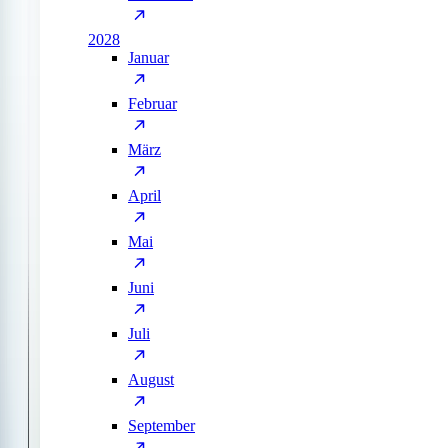
2028
Januar
Februar
März
April
Mai
Juni
Juli
August
September