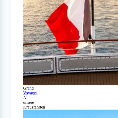
Grand
Voyages
All
unsere
Kreuzfahrten