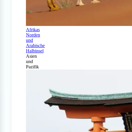
Afrikas
Norden
und
Arabische
Halbinsel
Asien
und
Pazifik