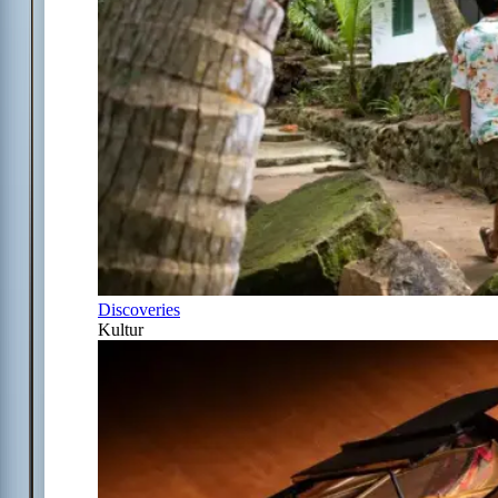
Discoveries
Kultur