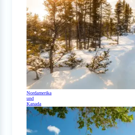
Nordamerika
und
Kanada