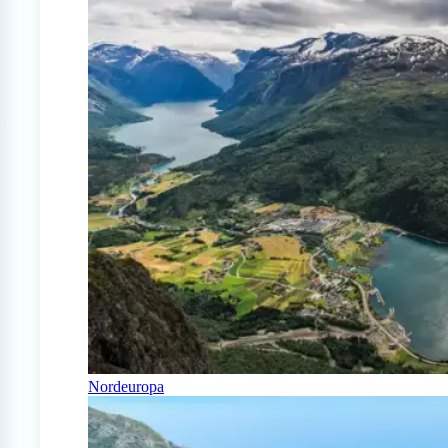
Nordeuropa