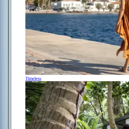
Timeless