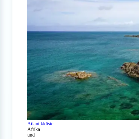
Atlantikküste
Afrika
und