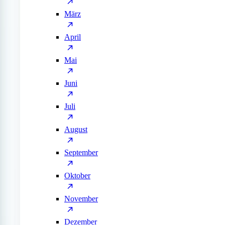
März
April
Mai
Juni
Juli
August
September
Oktober
November
Dezember