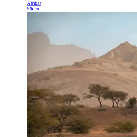
Afrikas
Süden