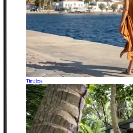
Timeless