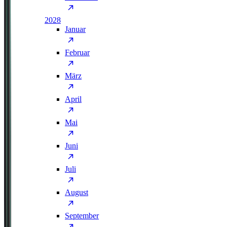
2028
Januar
Februar
März
April
Mai
Juni
Juli
August
September