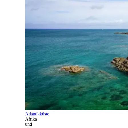
Atlantikküste
Afrika
und