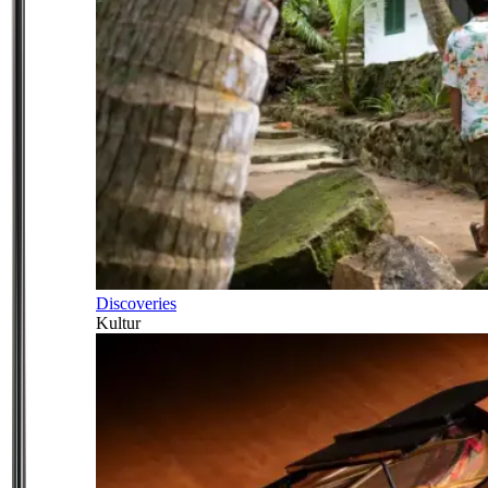
Discoveries
Kultur