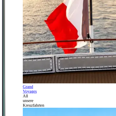
Grand
Voyages
All
unsere
Kreuzfahrten