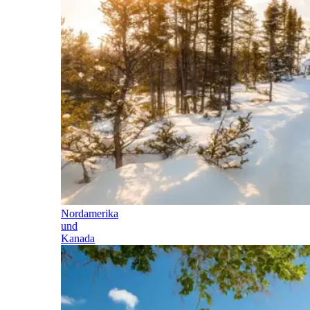
Nordamerika
und
Kanada