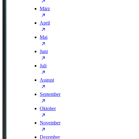
März
April
Mai
Juni
Juli
August
September
Oktober
November
Dezember