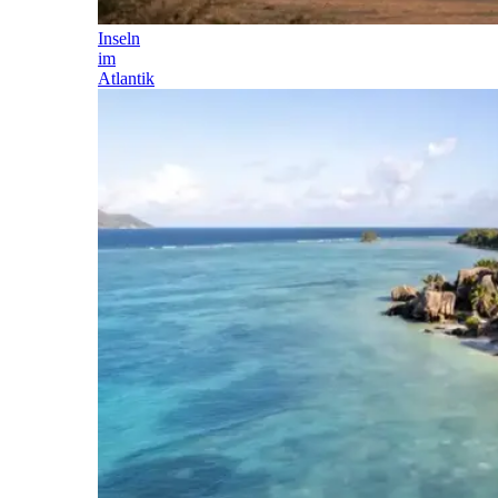
Inseln
im
Atlantik