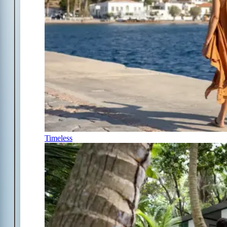
Timeless