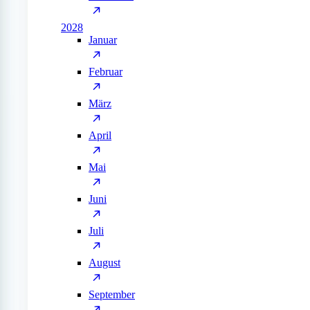
2028
Januar
Februar
März
April
Mai
Juni
Juli
August
September