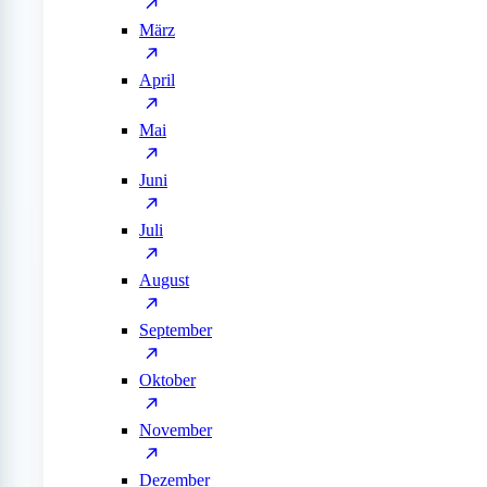
März
April
Mai
Juni
Juli
August
September
Oktober
November
Dezember