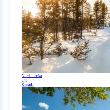
Nordamerika
und
Kanada