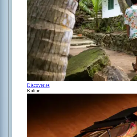
Discoveries
Kultur