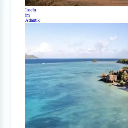
Inseln
im
Atlantik