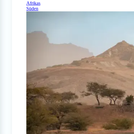
Afrikas
Süden