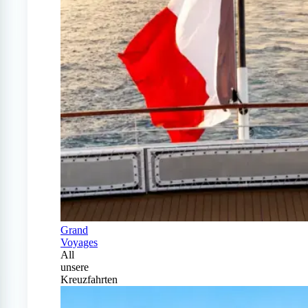
Grand
Voyages
All
unsere
Kreuzfahrten