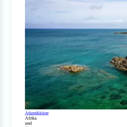
Atlantikküste
Afrika
und