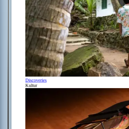
Discoveries
Kultur