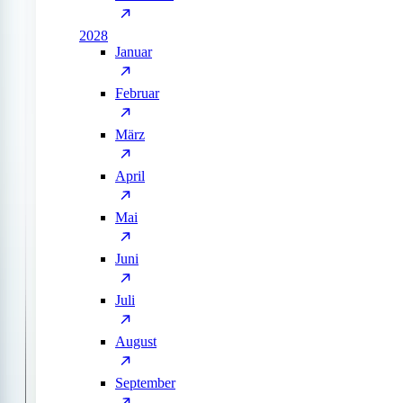
2028
Januar
Februar
März
April
Mai
Juni
Juli
August
September