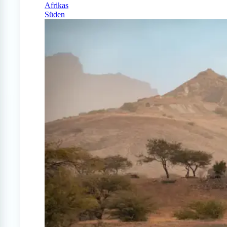
Afrikas
Süden