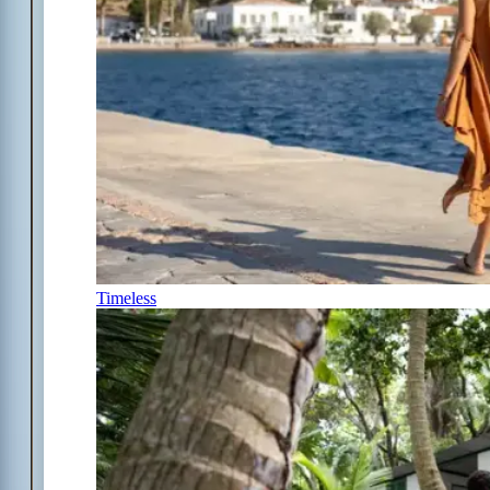
Timeless