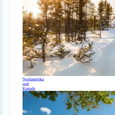
Nordamerika
und
Kanada