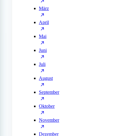
März
April
Mai
Juni
Juli
August
September
Oktober
November
Dezember