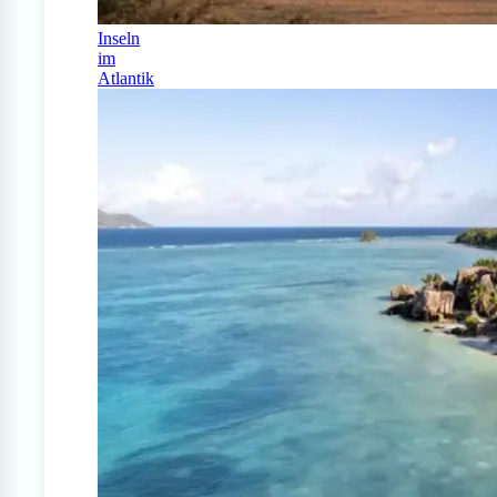
Inseln
im
Atlantik