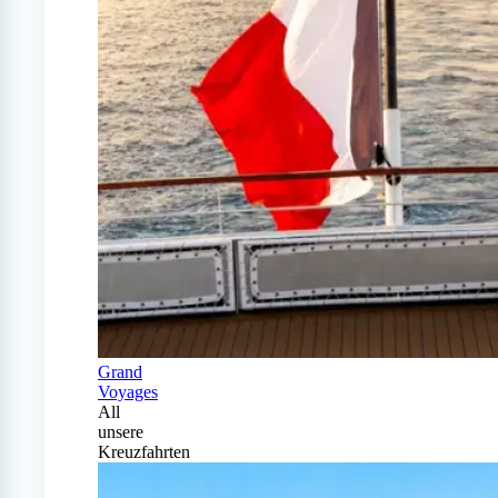
Grand
Voyages
All
unsere
Kreuzfahrten