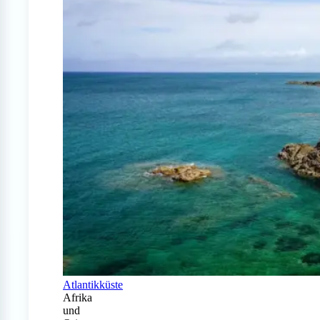
Atlantikküste
Afrika
und