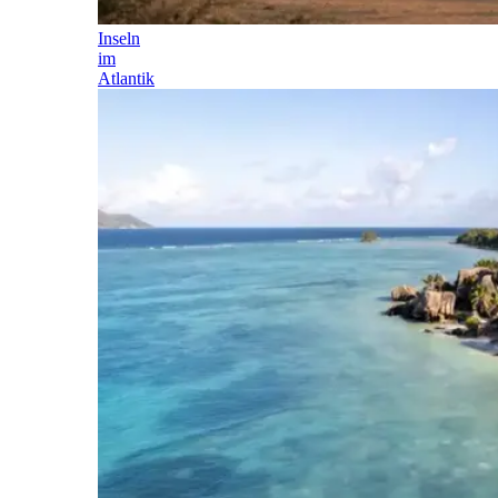
Inseln
im
Atlantik