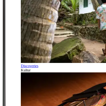
Discoveries
Kultur