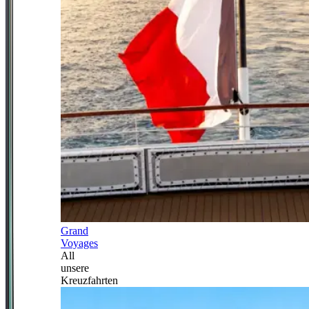
Grand
Voyages
All
unsere
Kreuzfahrten