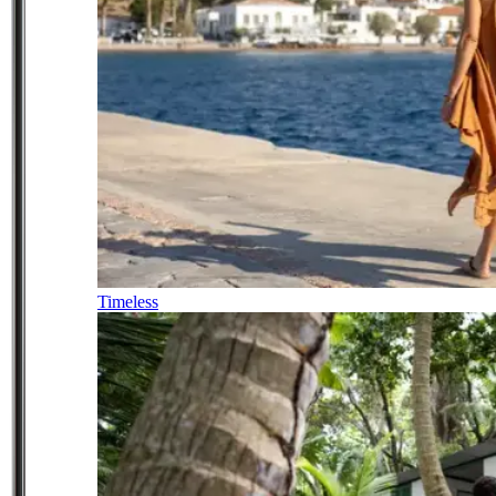
Timeless