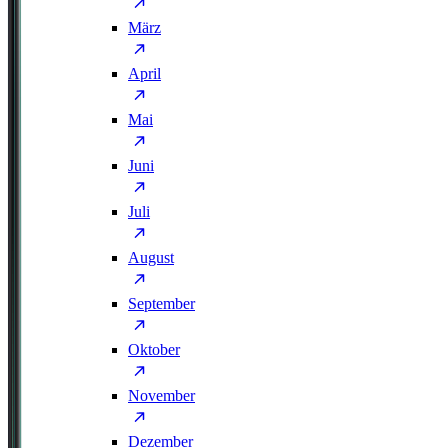
März
April
Mai
Juni
Juli
August
September
Oktober
November
Dezember