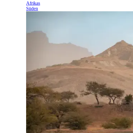
Afrikas
Süden