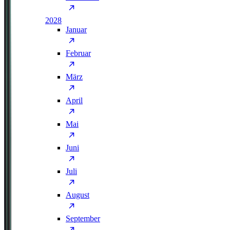
2028
Januar
Februar
März
April
Mai
Juni
Juli
August
September