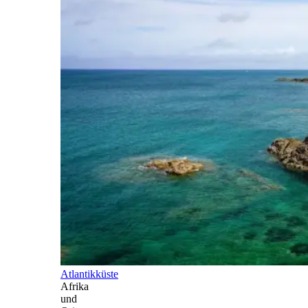
Atlantikküste
Afrika
und