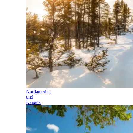
Nordamerika
und
Kanada