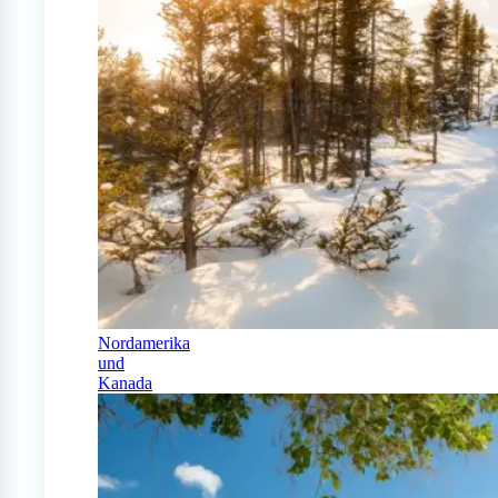
Nordamerika
und
Kanada