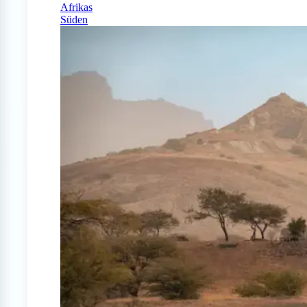
Afrikas
Süden