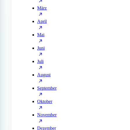
März
April
Mai
Juni
Juli
August
September
Oktober
November
Dezember