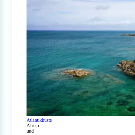
Atlantikküste
Afrika
und