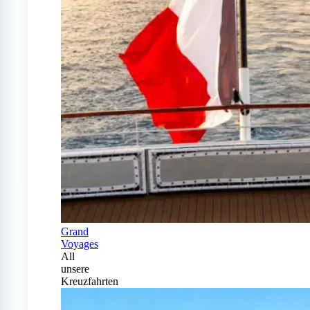
Grand
Voyages
All
unsere
Kreuzfahrten