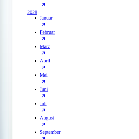
2028
Januar
Februar
März
April
Mai
Juni
Juli
August
September