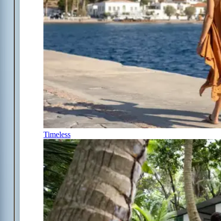
Timeless