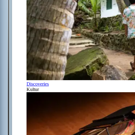
Discoveries
Kultur