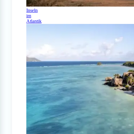
Inseln
im
Atlantik