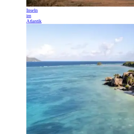
Inseln
im
Atlantik