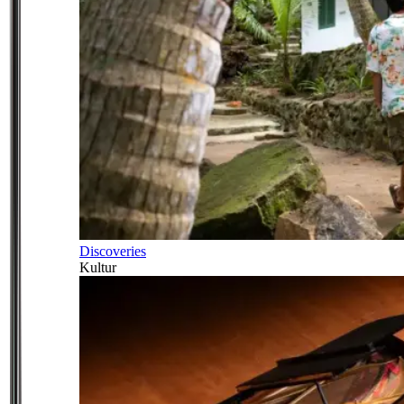
Discoveries
Kultur