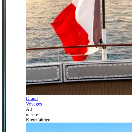
Grand
Voyages
All
unsere
Kreuzfahrten