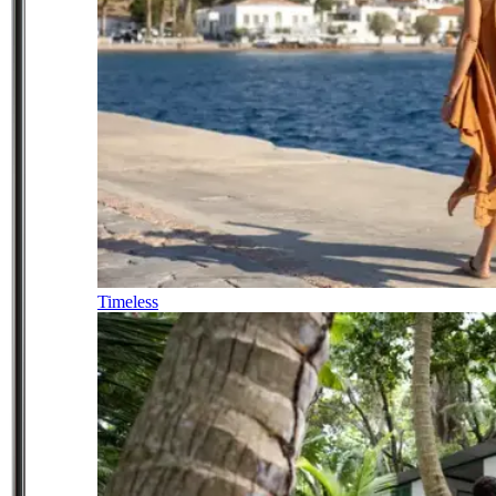
Timeless