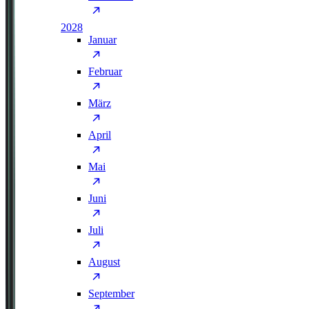
2028
Januar
Februar
März
April
Mai
Juni
Juli
August
September