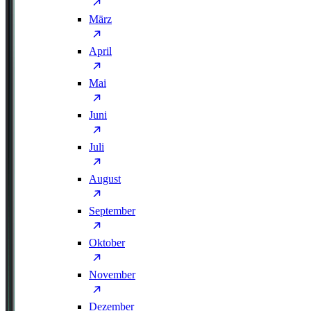
März
April
Mai
Juni
Juli
August
September
Oktober
November
Dezember