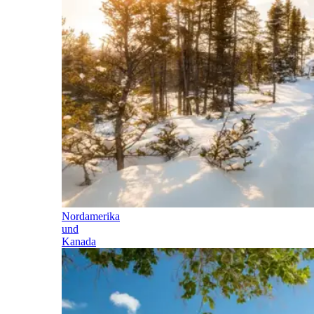
Nordamerika
und
Kanada