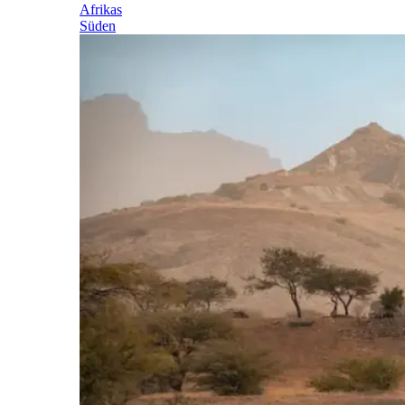
Afrikas
Süden