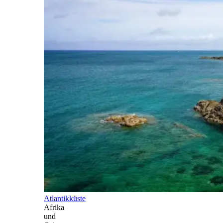
Atlantikküste
Afrika
und