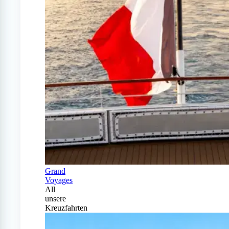
Grand
Voyages
All
unsere
Kreuzfahrten