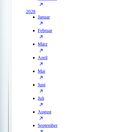
2028
Januar
Februar
März
April
Mai
Juni
Juli
August
September