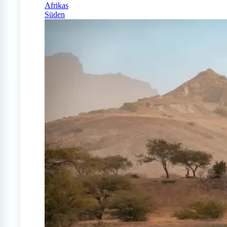
Afrikas
Süden