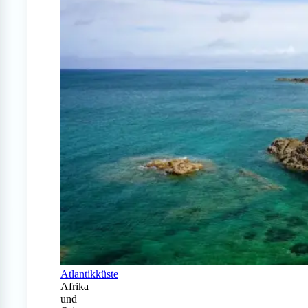
Atlantikküste
Afrika
und