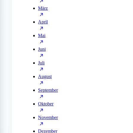
März
April
Mai
Juni
Juli
August
September
Oktober
November
Dezember