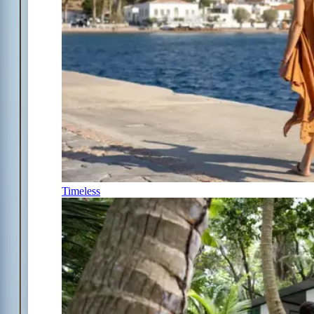
Timeless