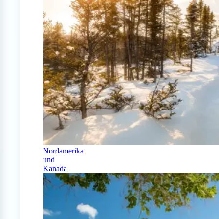
Nordamerika
und
Kanada