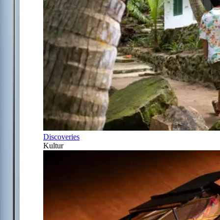
Discoveries
Kultur