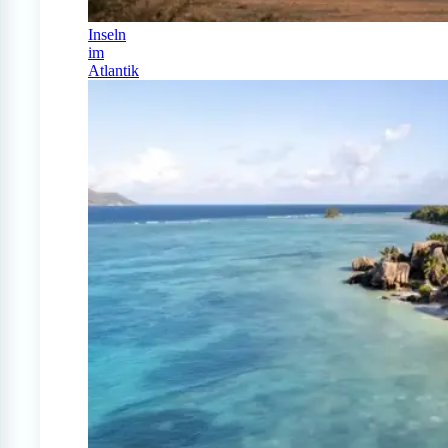
Inseln
im
Atlantik