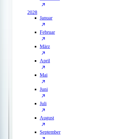
2028
Januar
Februar
März
April
Mai
Juni
Juli
August
September