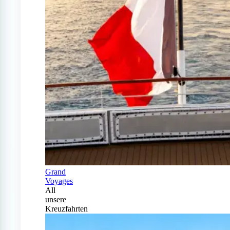
Grand
Voyages
All
unsere
Kreuzfahrten