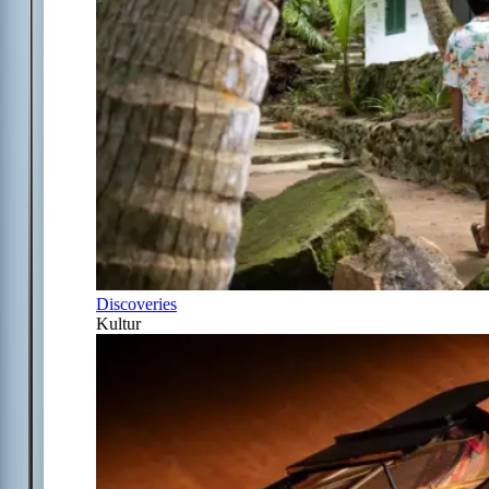
Discoveries
Kultur