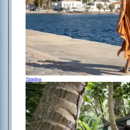
Timeless