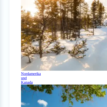
Nordamerika
und
Kanada