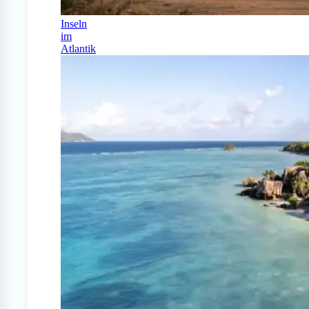
Inseln
im
Atlantik