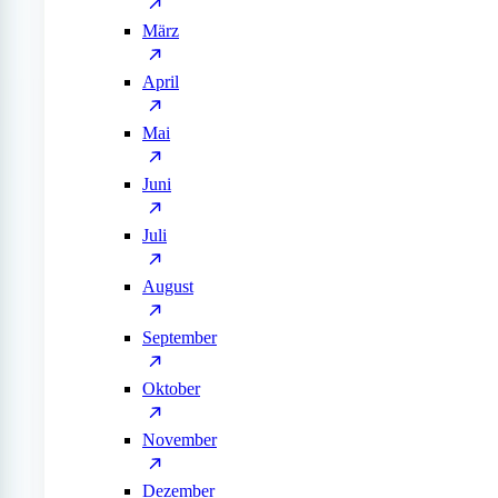
März
April
Mai
Juni
Juli
August
September
Oktober
November
Dezember