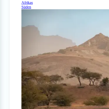
Afrikas
Süden