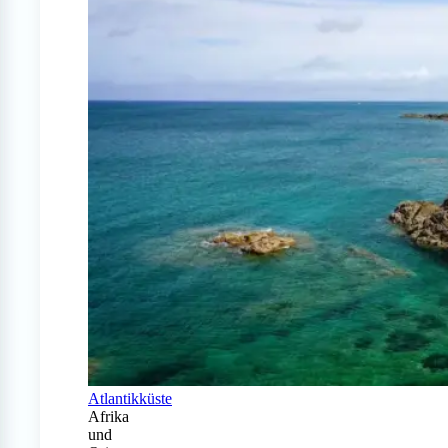
Atlantikküste
Afrika
und