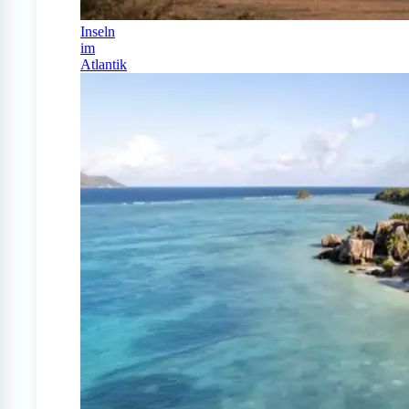
Inseln
im
Atlantik