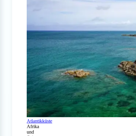
Atlantikküste
Afrika
und