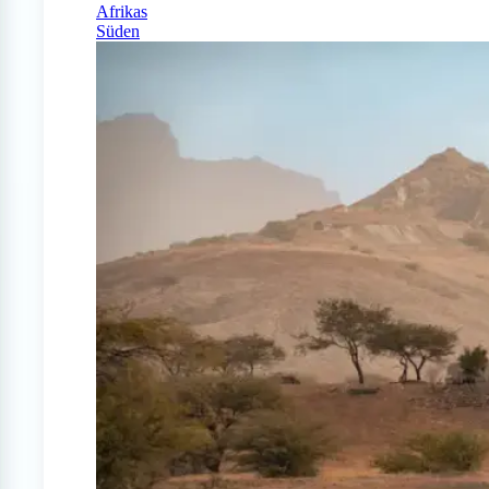
Afrikas
Süden