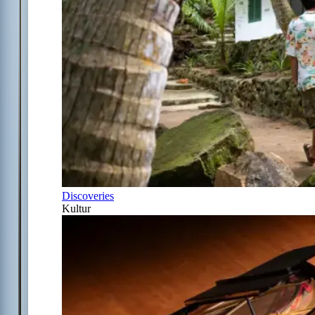
Discoveries
Kultur