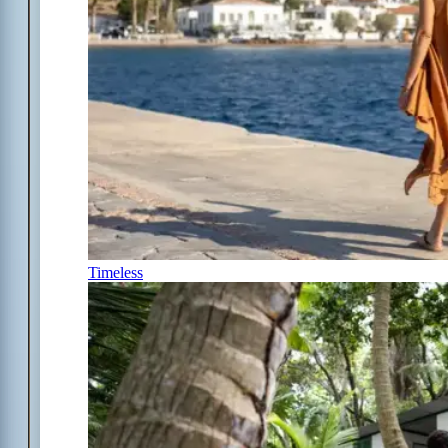
Timeless