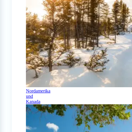
Nordamerika
und
Kanada