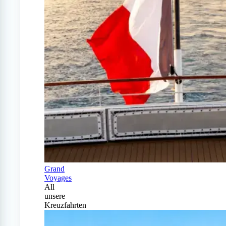
Grand
Voyages
All
unsere
Kreuzfahrten