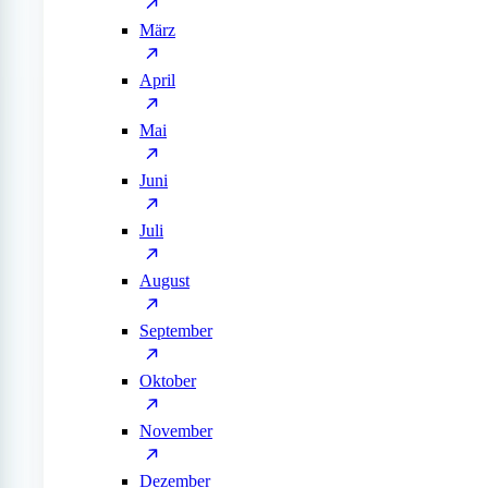
März
April
Mai
Juni
Juli
August
September
Oktober
November
Dezember