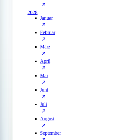
2028
Januar
Februar
März
April
Mai
Juni
Juli
August
September