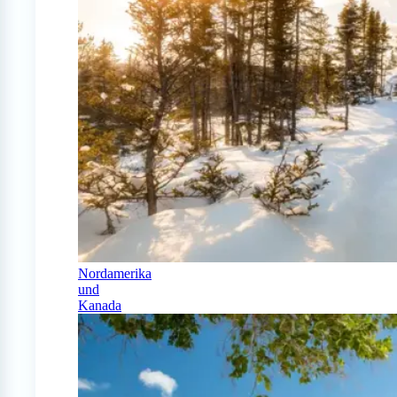
Nordamerika
und
Kanada