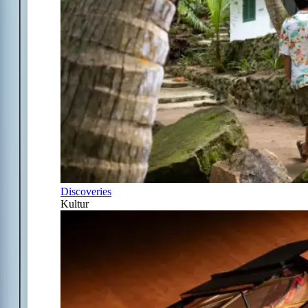
Discoveries
Kultur