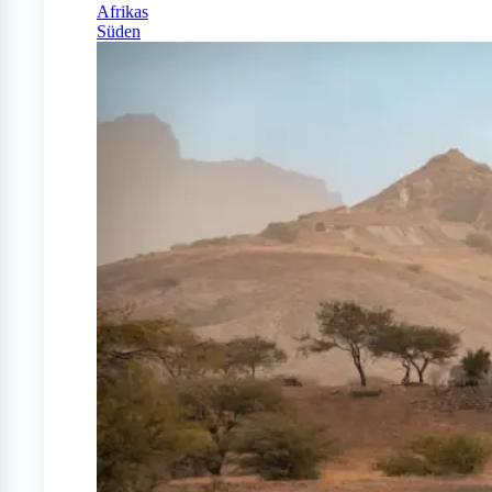
Afrikas
Süden