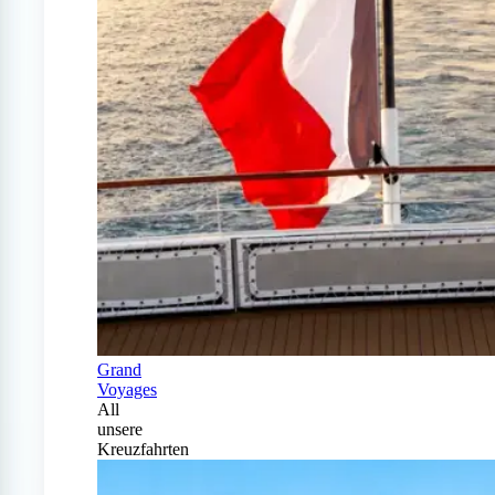
Grand
Voyages
All
unsere
Kreuzfahrten