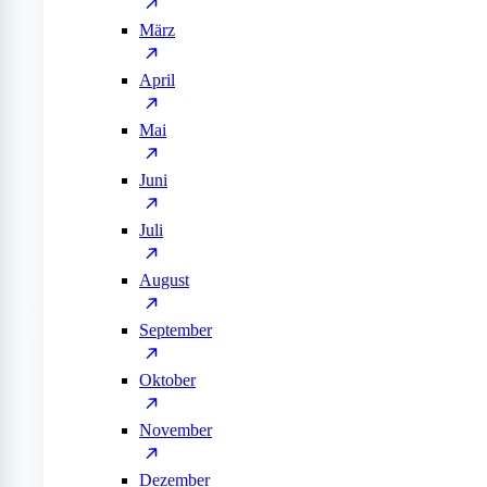
März
April
Mai
Juni
Juli
August
September
Oktober
November
Dezember