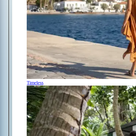
Timeless