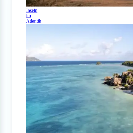
Inseln
im
Atlantik