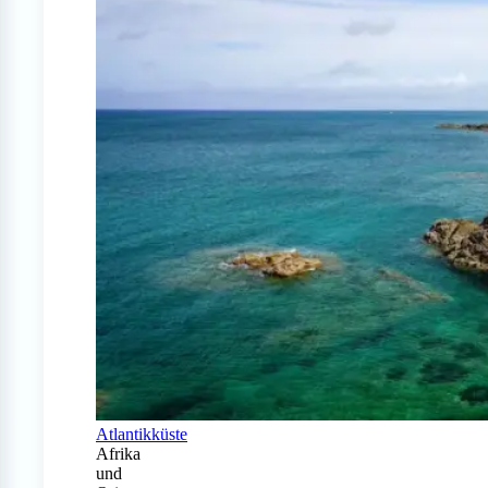
Atlantikküste
Afrika
und