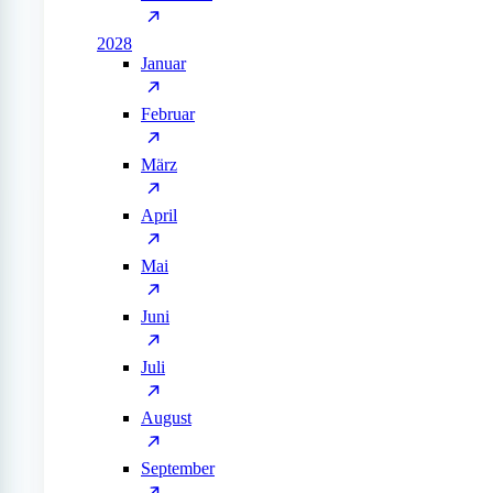
2028
Januar
Februar
März
April
Mai
Juni
Juli
August
September