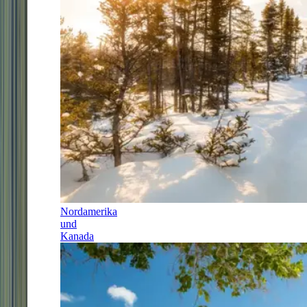
Nordamerika
und
Kanada