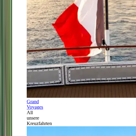
Grand
Voyages
All
unsere
Kreuzfahrten