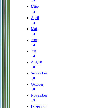
März
April
Mai
Juni
Juli
August
September
Oktober
November
Dezember