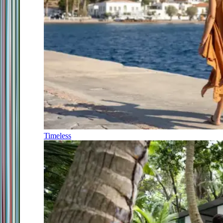
Timeless