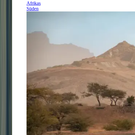
Afrikas
Süden