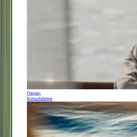
Ozean-
Kreuzfahrten