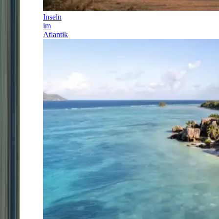
Inseln
im
Atlantik