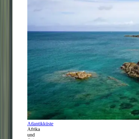
Atlantikküste
Afrika
und