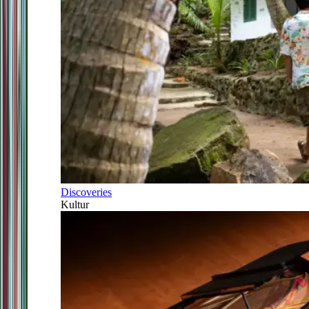
Discoveries
Kultur