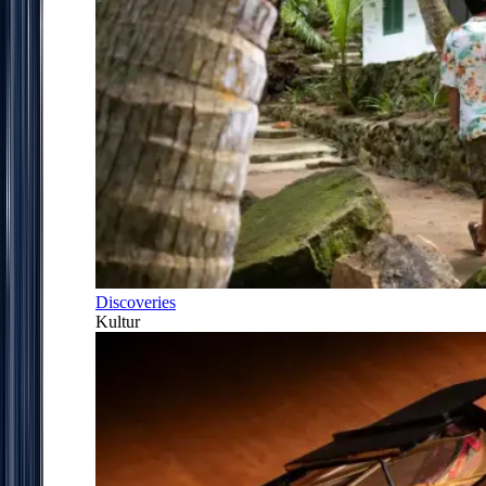
Discoveries
Kultur