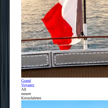
Grand
Voyages
All
unsere
Kreuzfahrten