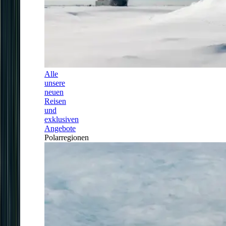
Alle
unsere
neuen
Reisen
und
exklusiven
Angebote
Polarregionen