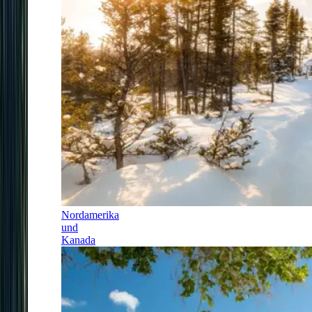
Nordamerika
und
Kanada