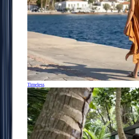
Timeless