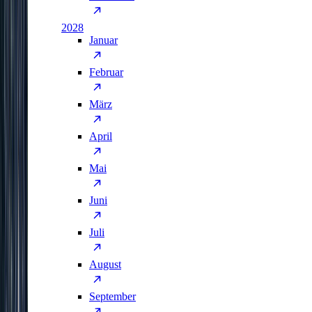
2028
Januar
Februar
März
April
Mai
Juni
Juli
August
September