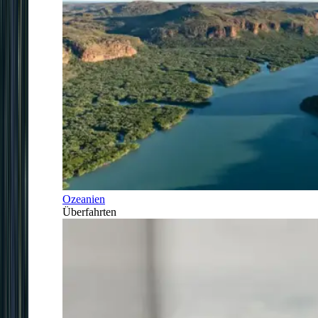
Ozeanien
Überfahrten