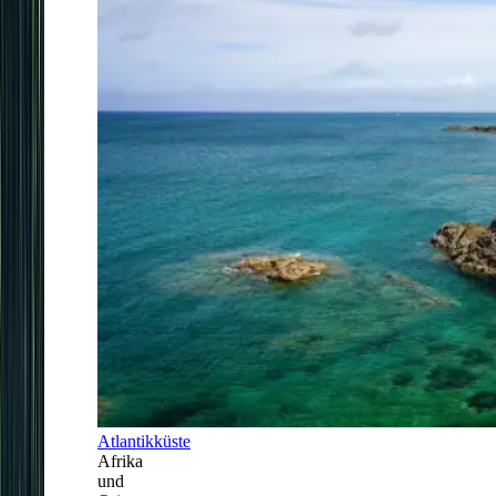
Atlantikküste
Afrika
und