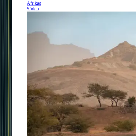
Afrikas
Süden