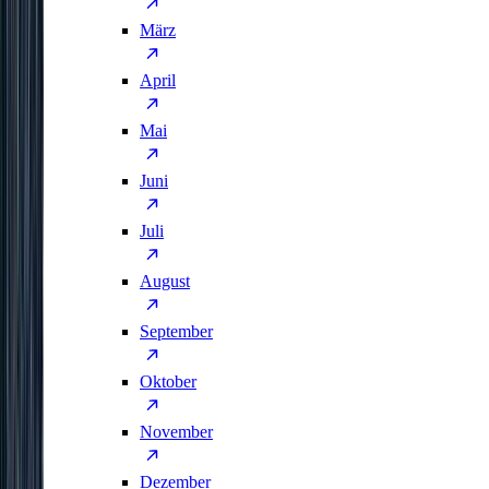
März
April
Mai
Juni
Juli
August
September
Oktober
November
Dezember