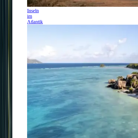
Inseln
im
Atlantik