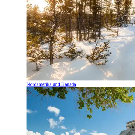
Nordamerika und Kanada