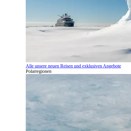
Alle unsere neuen Reisen und exklusiven Angebote
Polarregionen