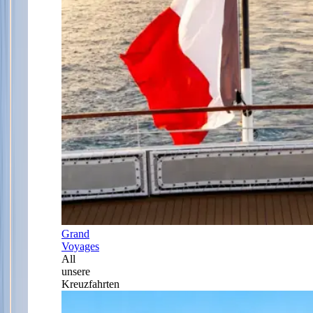
Grand
Voyages
All
unsere
Kreuzfahrten