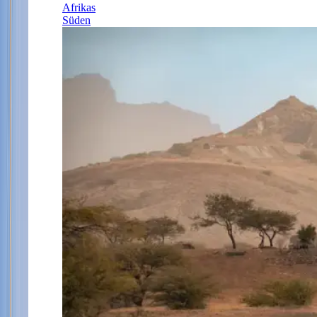
Afrikas
Süden