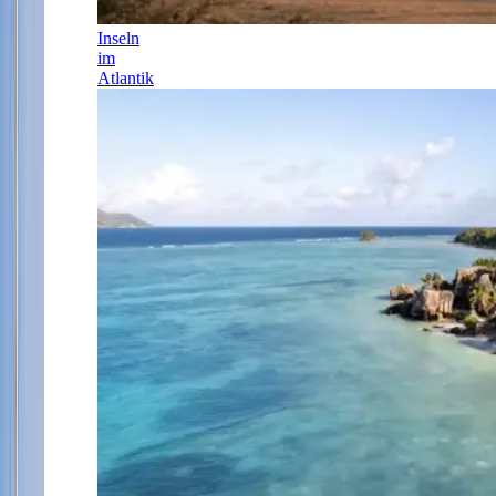
Inseln
im
Atlantik