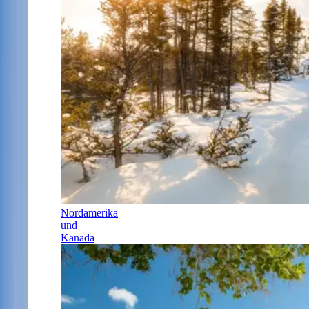
Nordamerika
und
Kanada