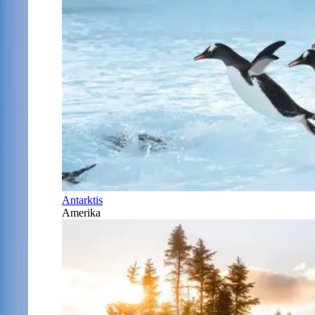
Antarktis
Amerika