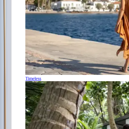
Timeless