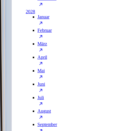
2028
Januar
Februar
März
April
Mai
Juni
Juli
August
September