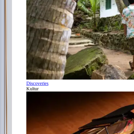
Discoveries
Kultur