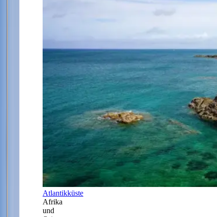
Atlantikküste
Afrika
und