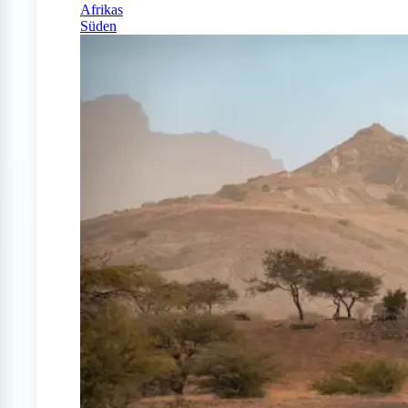
Afrikas
Süden