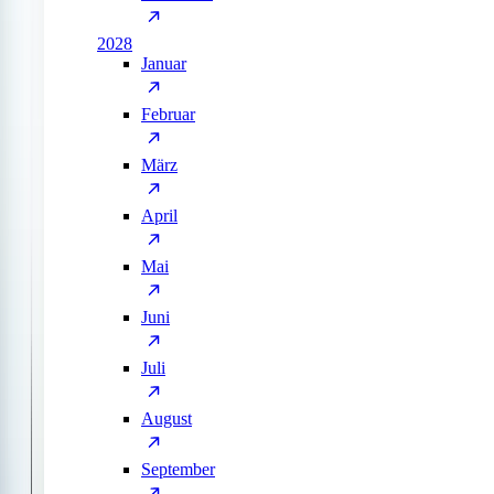
2028
Januar
Februar
März
April
Mai
Juni
Juli
August
September