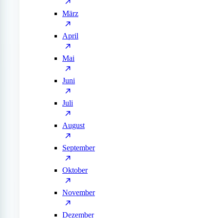
März
April
Mai
Juni
Juli
August
September
Oktober
November
Dezember