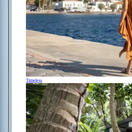
Timeless