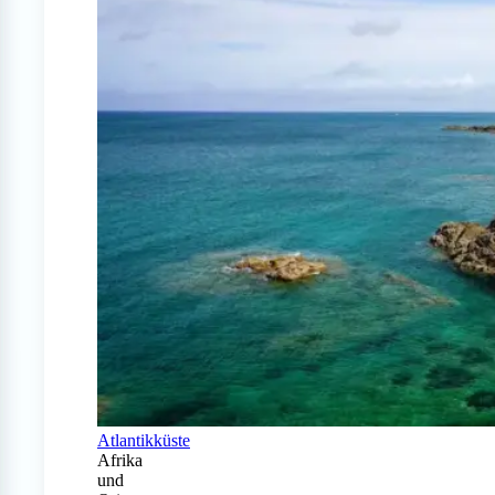
Atlantikküste
Afrika
und