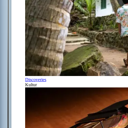
Discoveries
Kultur