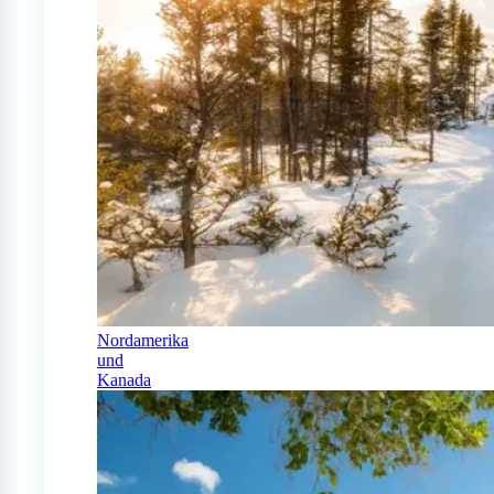
Nordamerika
und
Kanada