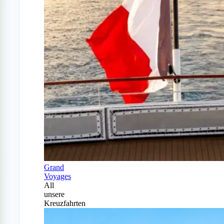
Grand
Voyages
All
unsere
Kreuzfahrten