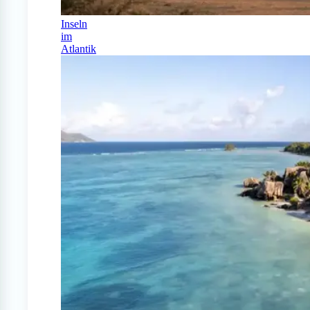
Inseln
im
Atlantik