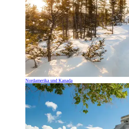
Nordamerika und Kanada