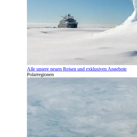
Alle unsere neuen Reisen und exklusiven Angebote
Polarregionen