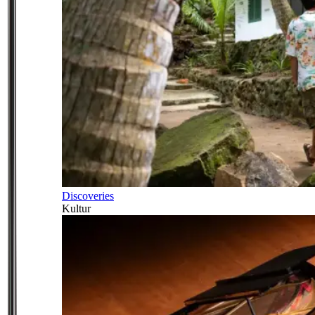
Discoveries
Kultur