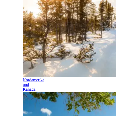
Nordamerika
und
Kanada