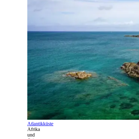
Atlantikküste
Afrika
und