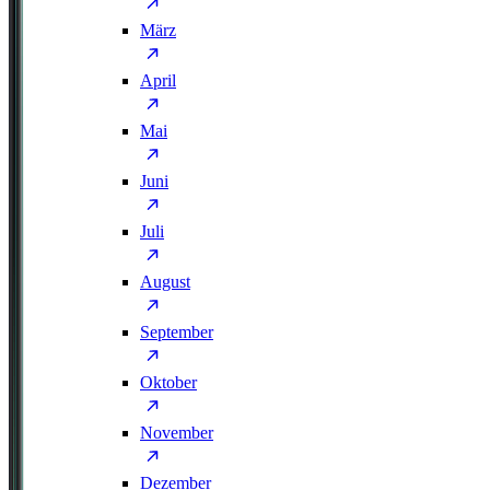
März
April
Mai
Juni
Juli
August
September
Oktober
November
Dezember