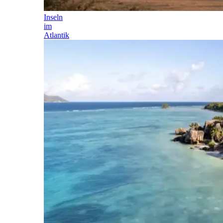
Inseln
im
Atlantik