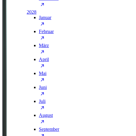
2028
Januar
Februar
März
April
Mai
Juni
Juli
August
September