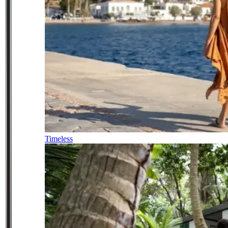
Timeless