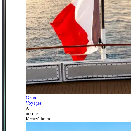
Grand
Voyages
All
unsere
Kreuzfahrten