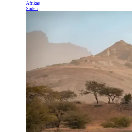
Afrikas
Süden