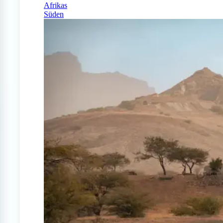
Afrikas
Süden