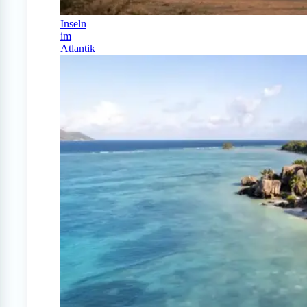
Inseln
im
Atlantik