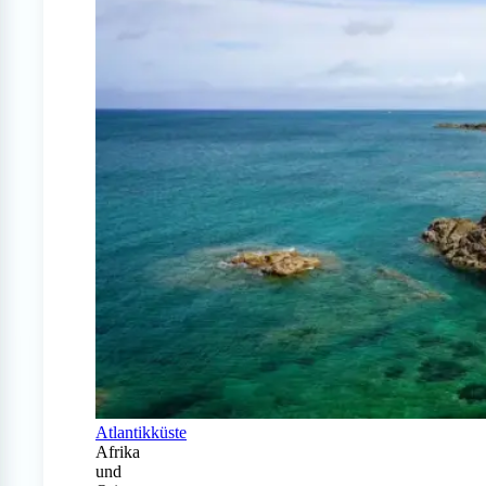
Atlantikküste
Afrika
und