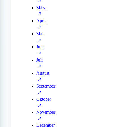
März
April
Mai
Juni
Juli
August
September
Oktober
November
Dezember