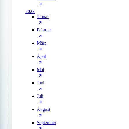
2028
Januar
Februar
März
April
Mai
Juni
Juli
August
September