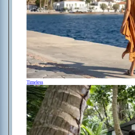
Timeless