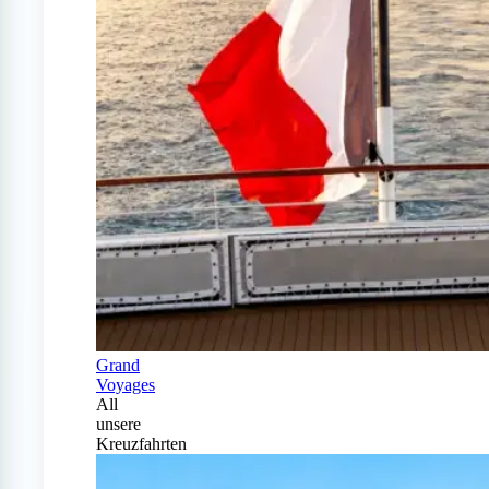
Grand
Voyages
All
unsere
Kreuzfahrten