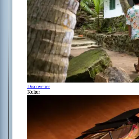
Discoveries
Kultur