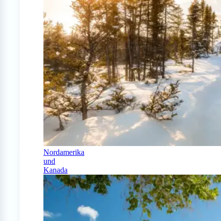
Nordamerika
und
Kanada