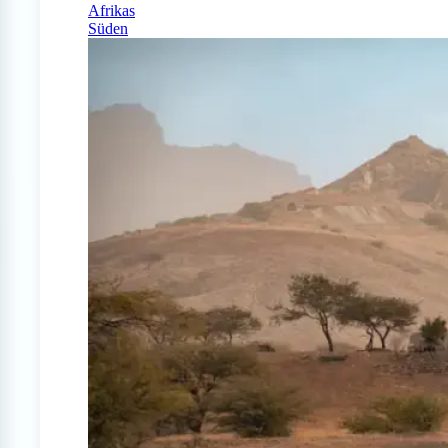
Afrikas
Süden