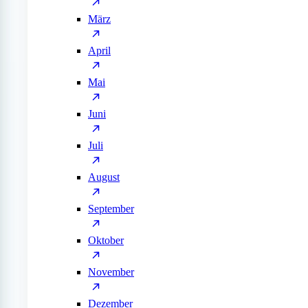
März
April
Mai
Juni
Juli
August
September
Oktober
November
Dezember