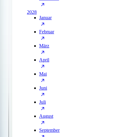
2028
Januar
Februar
März
April
Mai
Juni
Juli
August
September