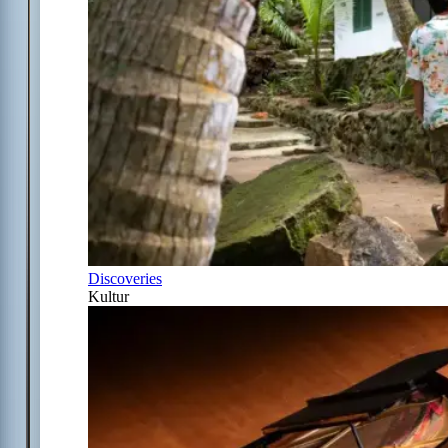
Discoveries
Kultur