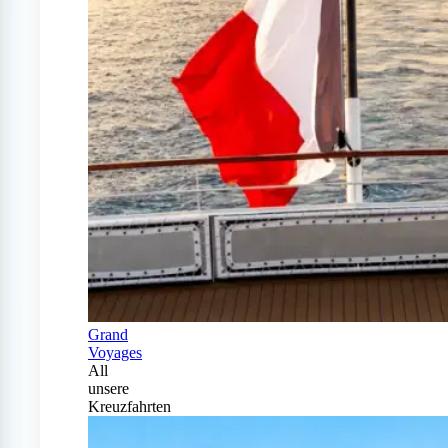
Grand
Voyages
All
unsere
Kreuzfahrten