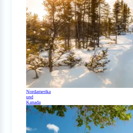
Nordamerika
und
Kanada