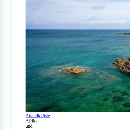
Atlantikküste
Afrika
und