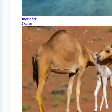
Indischer
Ozean