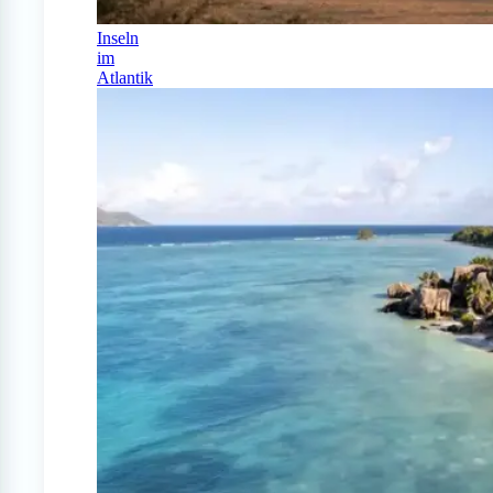
Inseln
im
Atlantik