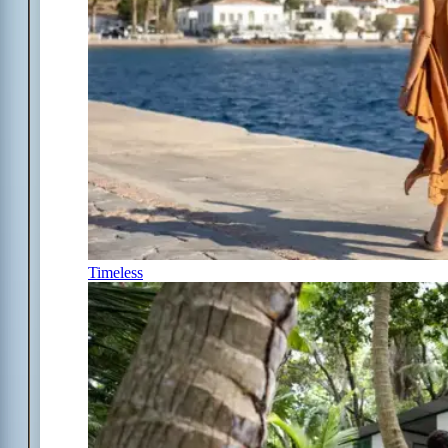
Timeless