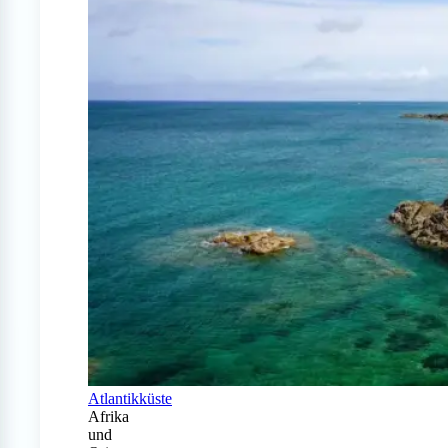
Atlantikküste
Afrika
und