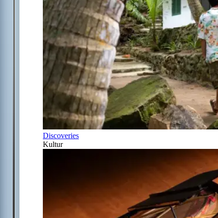
Discoveries
Kultur