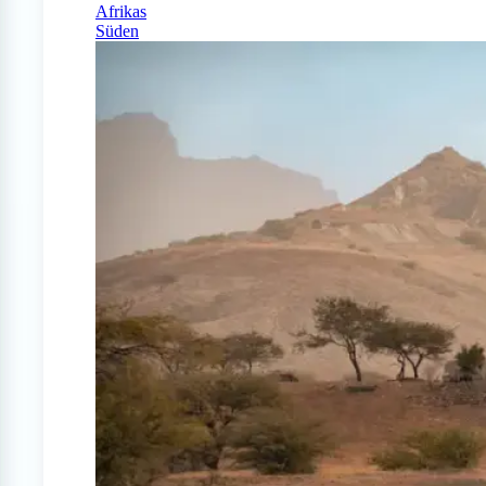
Afrikas
Süden