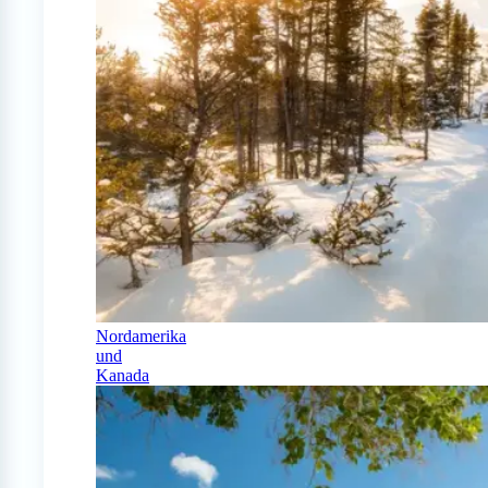
Nordamerika
und
Kanada