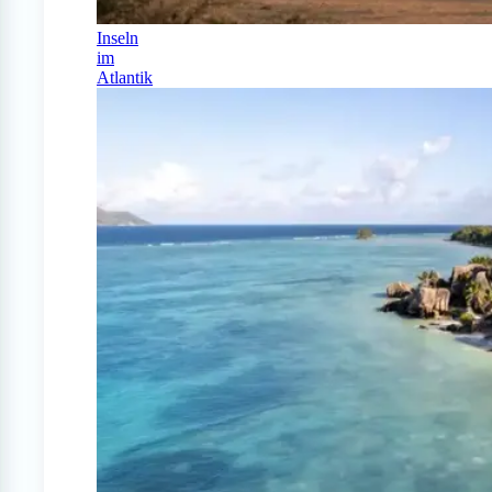
Inseln
im
Atlantik