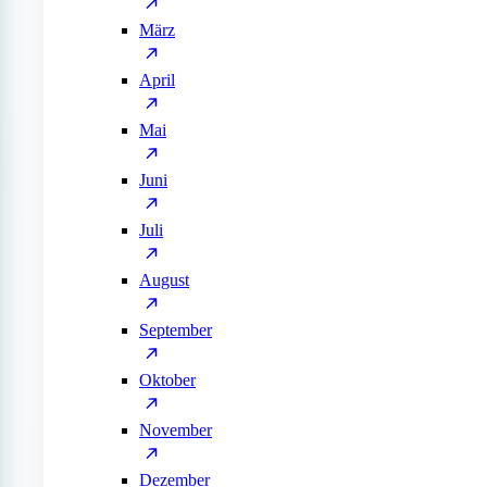
März
April
Mai
Juni
Juli
August
September
Oktober
November
Dezember