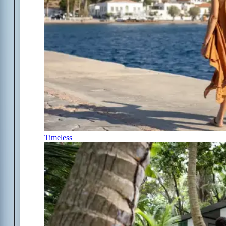
Timeless