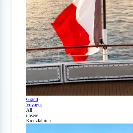
Grand
Voyages
All
unsere
Kreuzfahrten