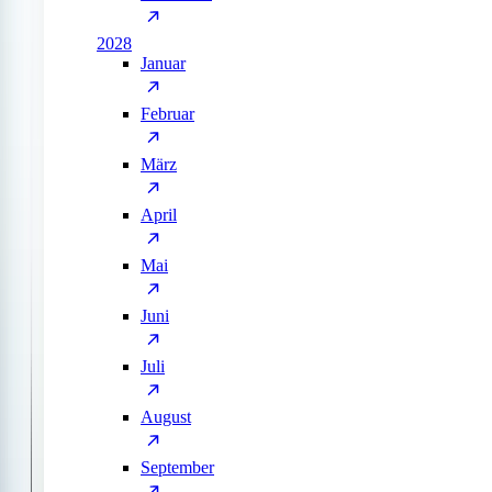
2028
Januar
Februar
März
April
Mai
Juni
Juli
August
September