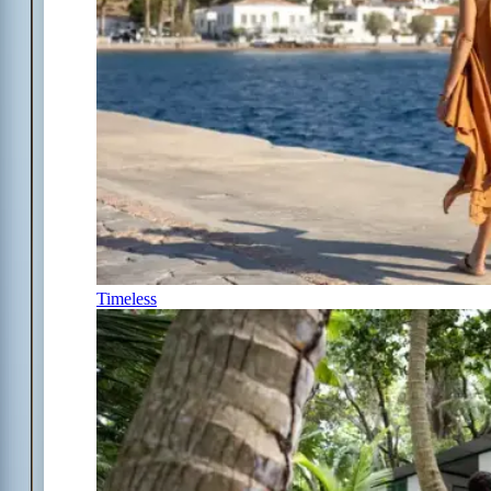
Timeless