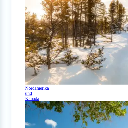
Nordamerika
und
Kanada