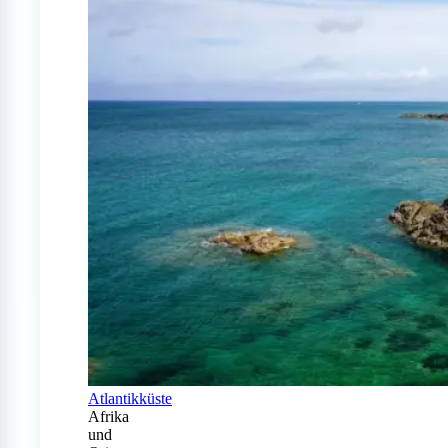
Atlantikküste
Afrika
und