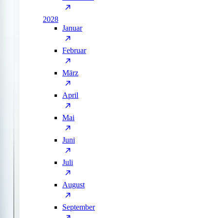
2028
Januar
Februar
März
April
Mai
Juni
Juli
August
September