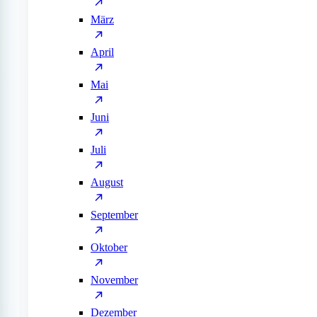
März
April
Mai
Juni
Juli
August
September
Oktober
November
Dezember