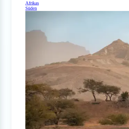
Afrikas
Süden