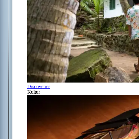
Discoveries
Kultur