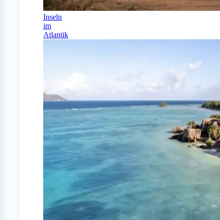
Inseln
im
Atlantik