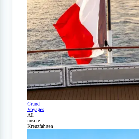
Grand
Voyages
All
unsere
Kreuzfahrten