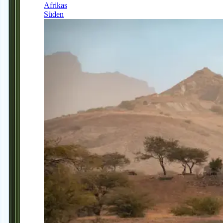
Afrikas
Süden