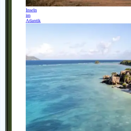
Inseln
im
Atlantik