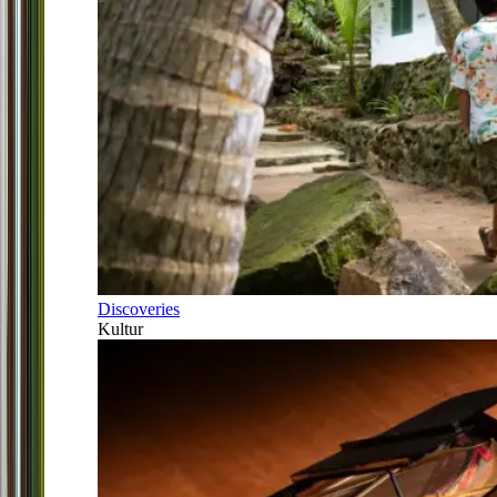
Discoveries
Kultur