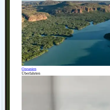
Ozeanien
Überfahrten