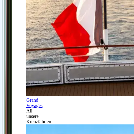
Grand
Voyages
All
unsere
Kreuzfahrten