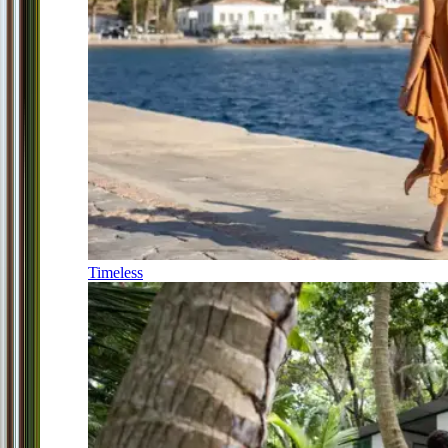
Timeless