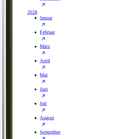
2028
Januar
Februar
März
April
Mai
Juni
Juli
August
September