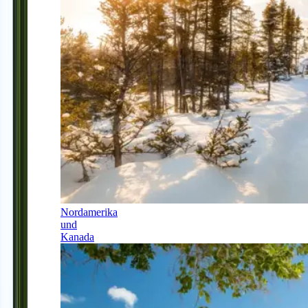
Nordamerika
und
Kanada