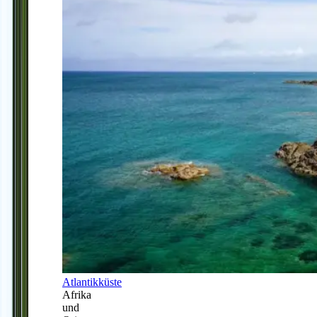
Atlantikküste
Afrika
und