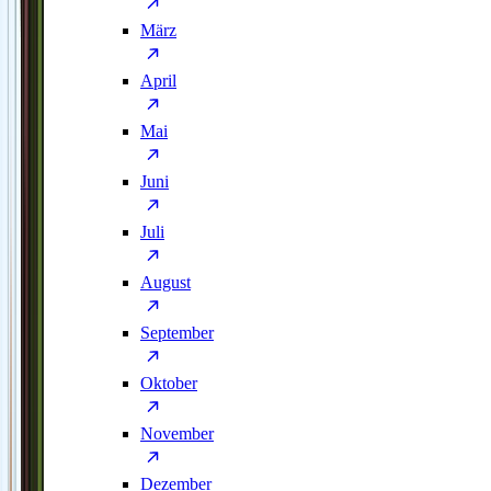
März
April
Mai
Juni
Juli
August
September
Oktober
November
Dezember