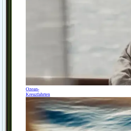
Ozean-
Kreuzfahrten