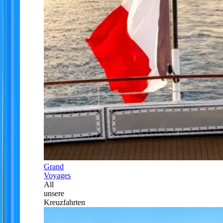
Grand
Voyages
All
unsere
Kreuzfahrten