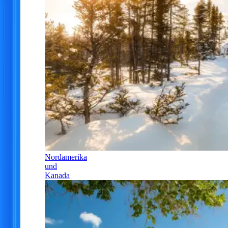
Nordamerika
und
Kanada