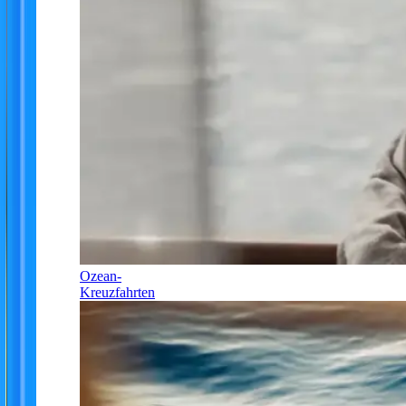
Ozean-
Kreuzfahrten