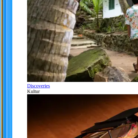
Discoveries
Kultur