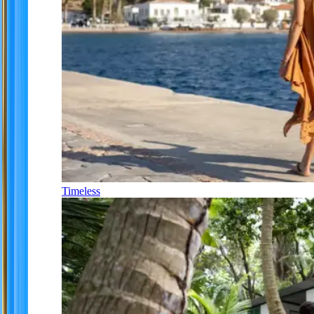
Timeless