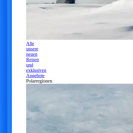
Alle
unsere
neuen
Reisen
und
exklusiven
Angebote
Polarregionen