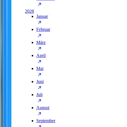
2028
Januar
Februar
März
April
Mai
Juni
Juli
August
September