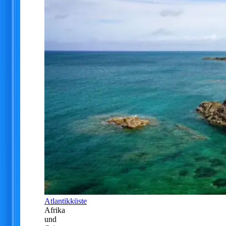
Atlantikküste
Afrika
und