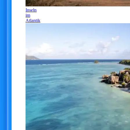
Inseln
im
Atlantik