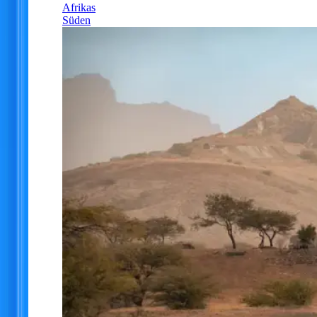
Afrikas
Süden