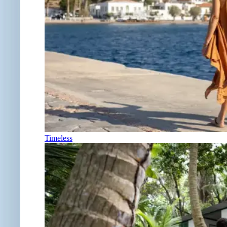
Timeless