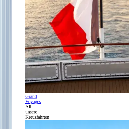
Grand
Voyages
All
unsere
Kreuzfahrten