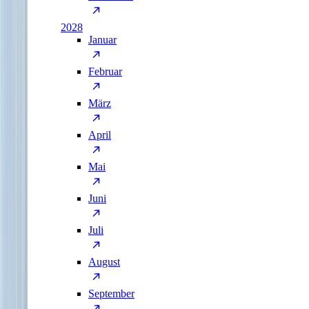
2028
Januar
Februar
März
April
Mai
Juni
Juli
August
September