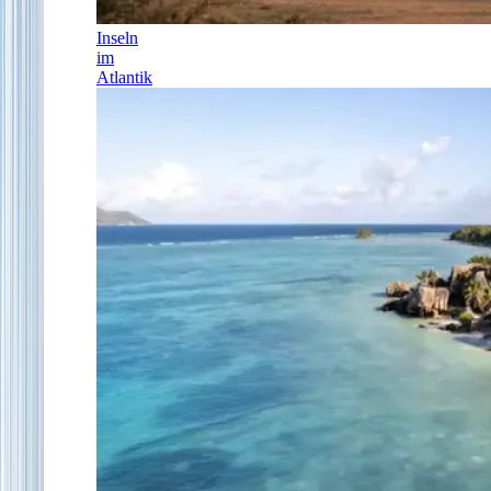
Inseln
im
Atlantik