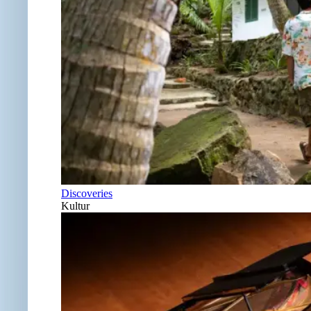
Discoveries
Kultur