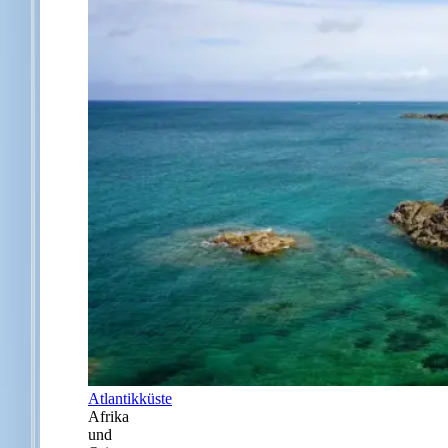
Atlantikküste
Afrika
und