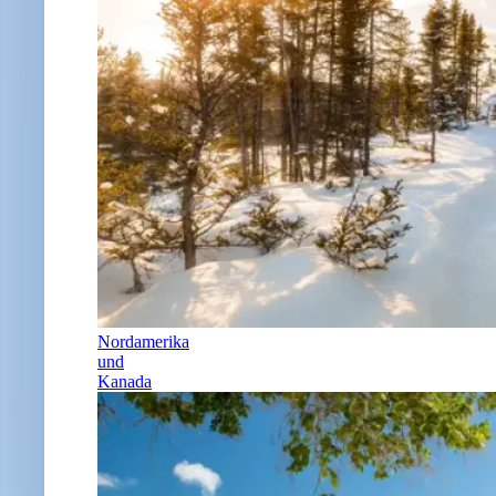
Nordamerika
und
Kanada