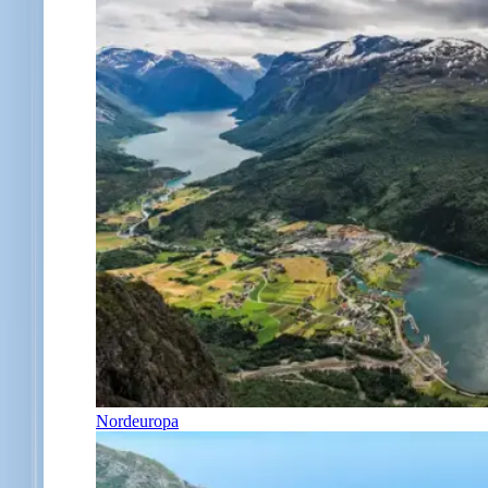
Nordeuropa