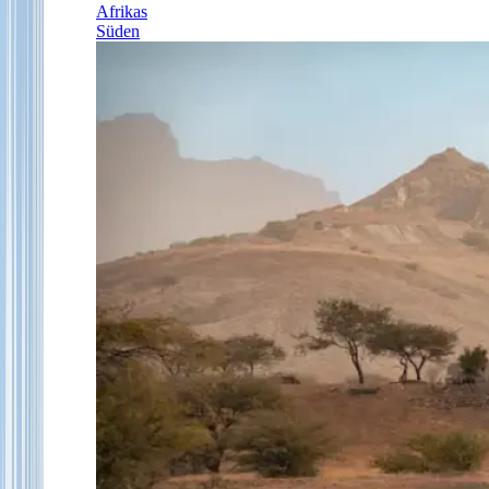
Afrikas
Süden