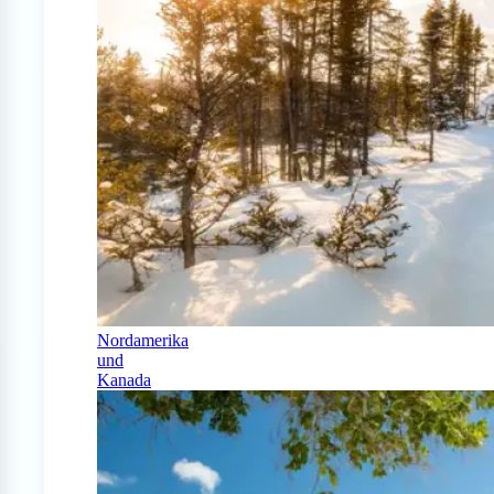
Nordamerika
und
Kanada