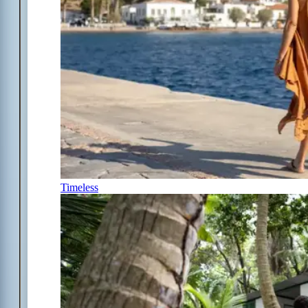
Timeless