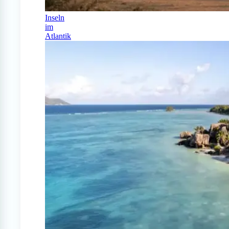
Inseln
im
Atlantik