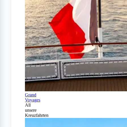
Grand
Voyages
All
unsere
Kreuzfahrten