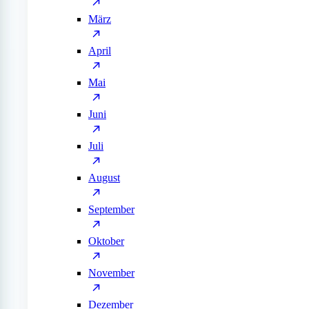
März
April
Mai
Juni
Juli
August
September
Oktober
November
Dezember