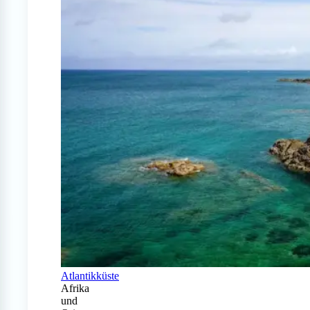
Atlantikküste
Afrika
und