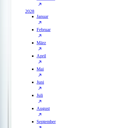
2028
Januar
Februar
März
April
Mai
Juni
Juli
August
September