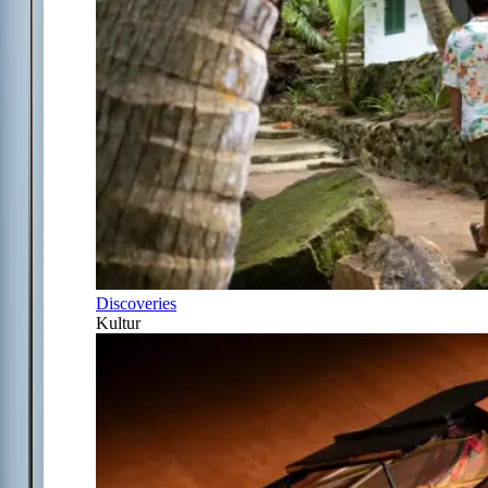
Discoveries
Kultur