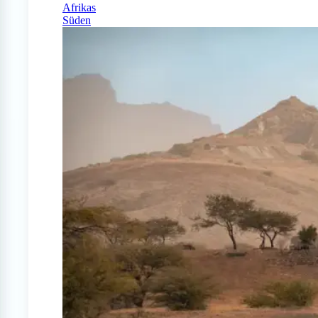
Afrikas
Süden