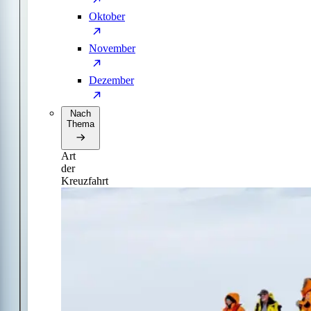
Oktober
November
Dezember
Nach
Thema
Art
der
Kreuzfahrt