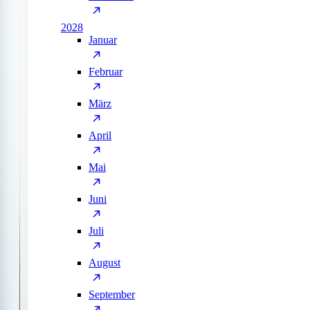
2028
Januar
Februar
März
April
Mai
Juni
Juli
August
September