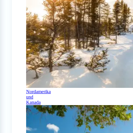
Nordamerika
und
Kanada