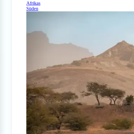
Afrikas
Süden