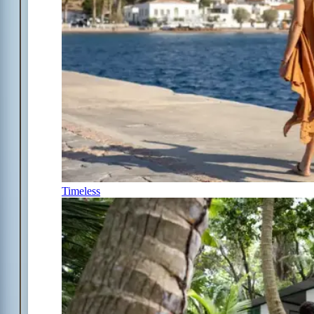
Timeless