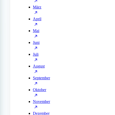
März
April
Mai
Juni
Juli
August
September
Oktober
November
Dezember