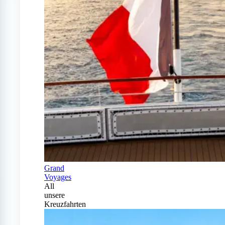
Grand
Voyages
All
unsere
Kreuzfahrten