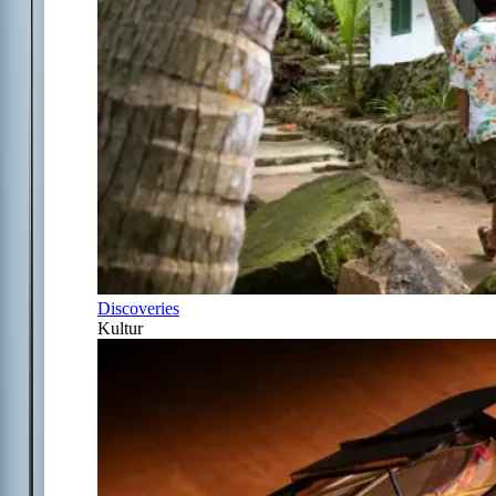
Discoveries
Kultur