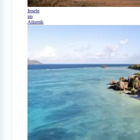
Inseln
im
Atlantik