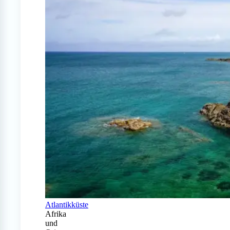
Atlantikküste
Afrika
und