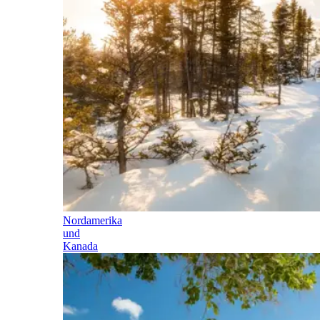
Nordamerika
und
Kanada