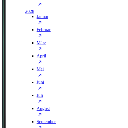
2028
Januar
Februar
März
April
Mai
Juni
Juli
August
September