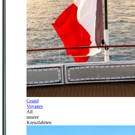
Grand
Voyages
All
unsere
Kreuzfahrten