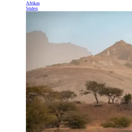
Afrikas
Süden