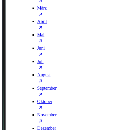
März
April
Mai
Juni
Juli
August
September
Oktober
November
Dezember