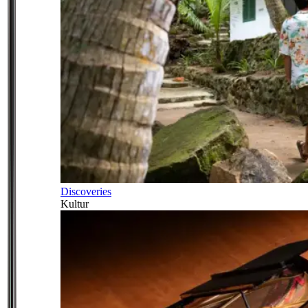
Discoveries
Kultur