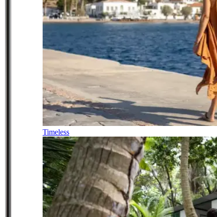
Timeless