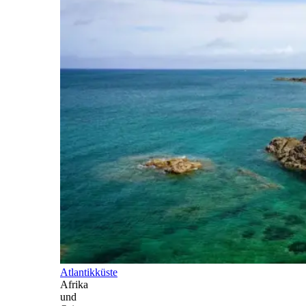
Atlantikküste
Afrika
und