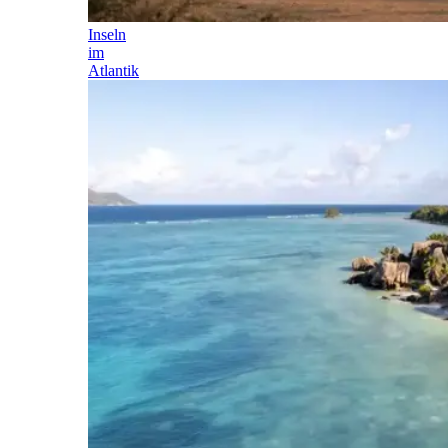
Inseln
im
Atlantik