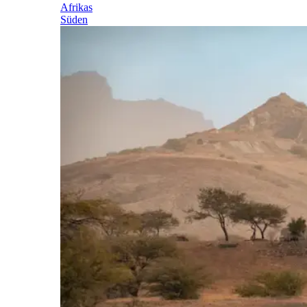
Afrikas
Süden