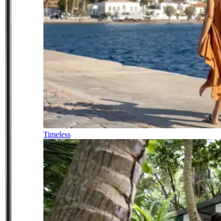
Timeless