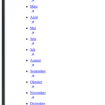
März
April
Mai
Juni
Juli
August
September
Oktober
November
Dezember