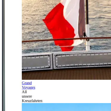
Grand
Voyages
All
unsere
Kreuzfahrten