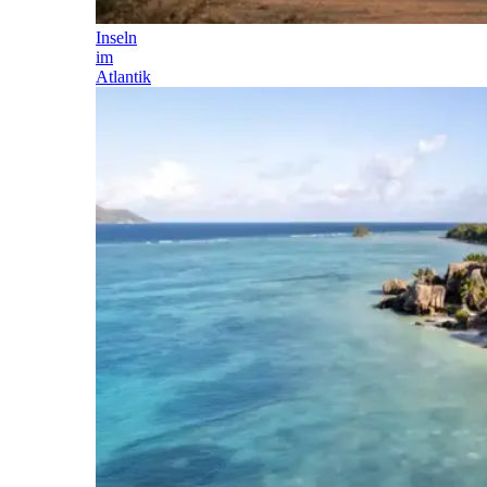
Inseln
im
Atlantik