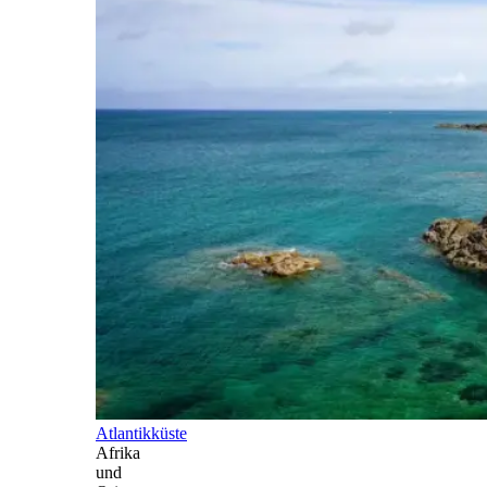
Atlantikküste
Afrika
und