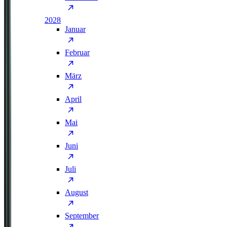
2028
Januar
Februar
März
April
Mai
Juni
Juli
August
September