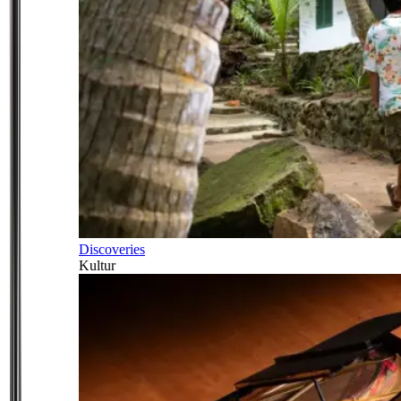
Discoveries
Kultur