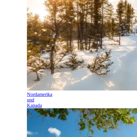
Nordamerika
und
Kanada