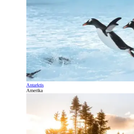
Antarktis
Amerika