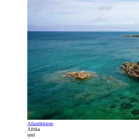
Atlantikküste
Afrika
und