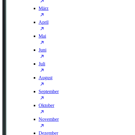
März
April
Mai
Juni
Juli
August
September
Oktober
November
Dezember