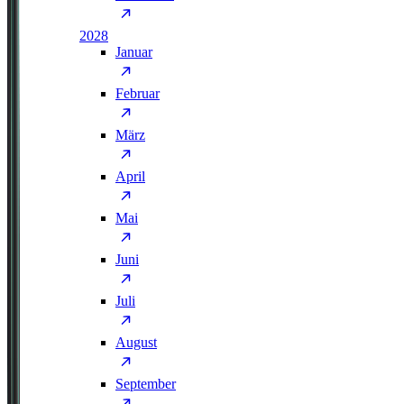
2028
Januar
Februar
März
April
Mai
Juni
Juli
August
September