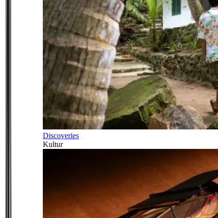
Discoveries
Kultur