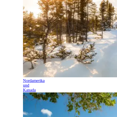
Nordamerika
und
Kanada