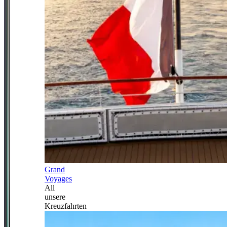
Grand
Voyages
All
unsere
Kreuzfahrten