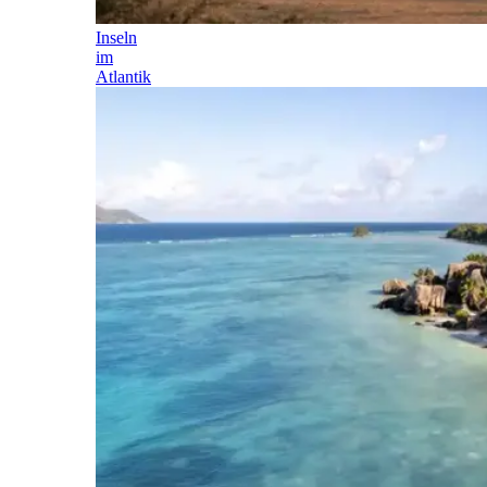
Inseln
im
Atlantik