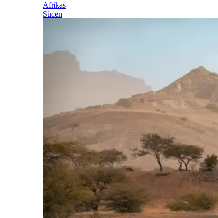
Afrikas
Süden