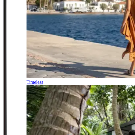
Timeless