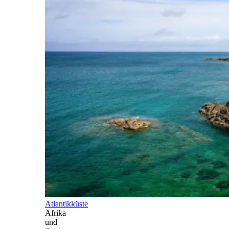
Atlantikküste
Afrika
und