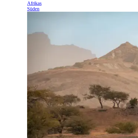
Afrikas
Süden