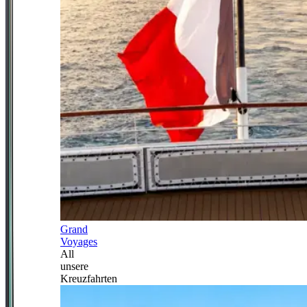
Grand
Voyages
All
unsere
Kreuzfahrten