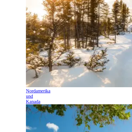
Nordamerika
und
Kanada