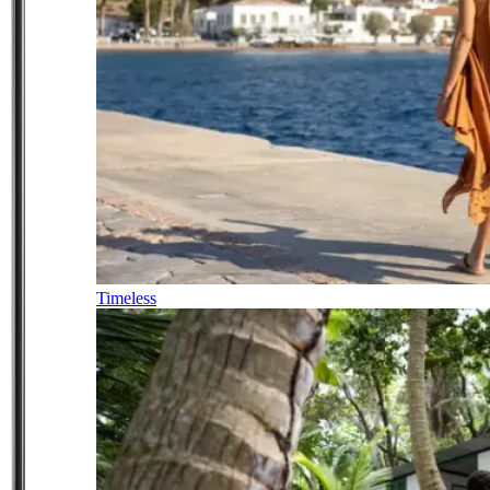
Timeless