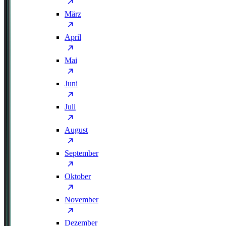
März
April
Mai
Juni
Juli
August
September
Oktober
November
Dezember