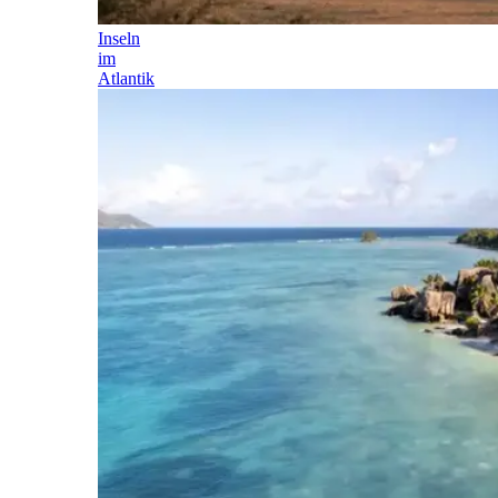
Inseln
im
Atlantik