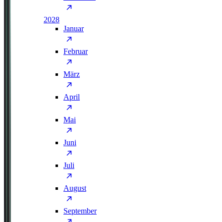
2028
Januar
Februar
März
April
Mai
Juni
Juli
August
September