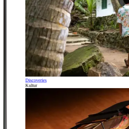
Discoveries
Kultur