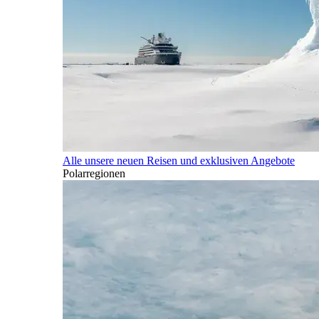
Alle unsere neuen Reisen und exklusiven Angebote
Polarregionen