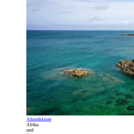
Atlantikküste
Afrika
und