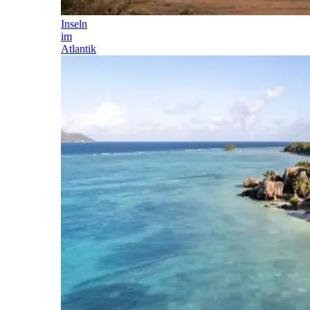
Inseln
im
Atlantik