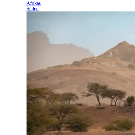
Afrikas
Süden