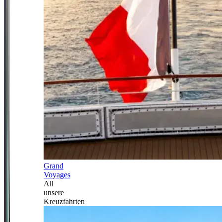
Grand
Voyages
All
unsere
Kreuzfahrten