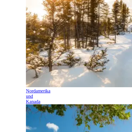
Nordamerika
und
Kanada