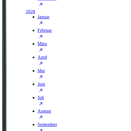
2028
Januar
Februar
März
April
Mai
Juni
Juli
August
September