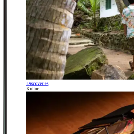
Discoveries
Kultur