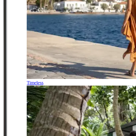
Timeless