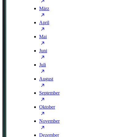
März
April
Mai
Juni
Juli
August
September
Oktober
November
Dezember