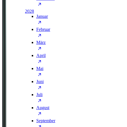
2028
Januar
Februar
März
April
Mai
Juni
Juli
August
September