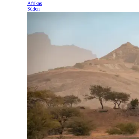
Afrikas
Süden