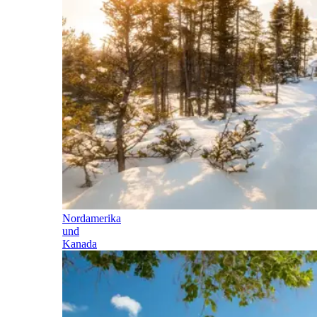
Nordamerika
und
Kanada