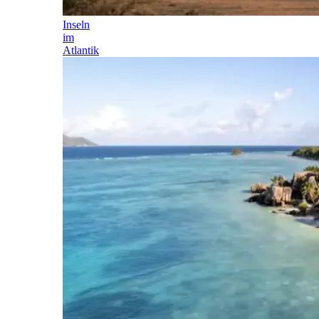
Inseln
im
Atlantik