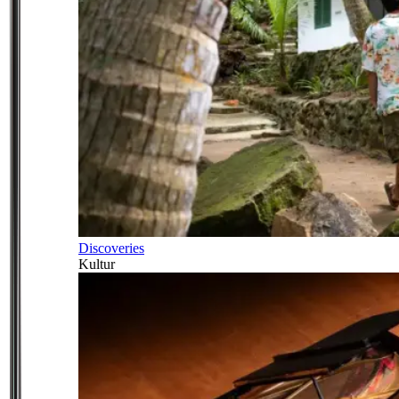
Discoveries
Kultur