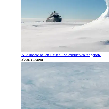
Alle unsere neuen Reisen und exklusiven Angebote
Polarregionen