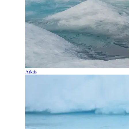
Arktis