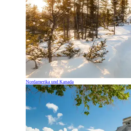
Nordamerika und Kanada