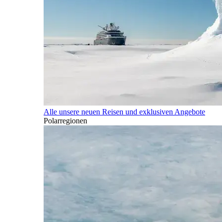
Alle unsere neuen Reisen und exklusiven Angebote
Polarregionen