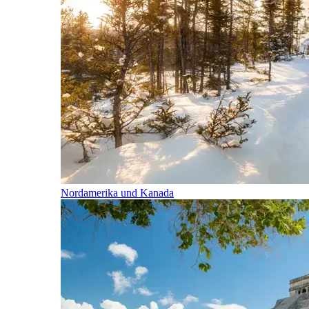
Nordamerika und Kanada