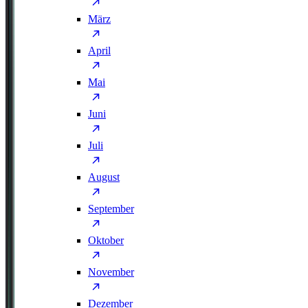
März
April
Mai
Juni
Juli
August
September
Oktober
November
Dezember