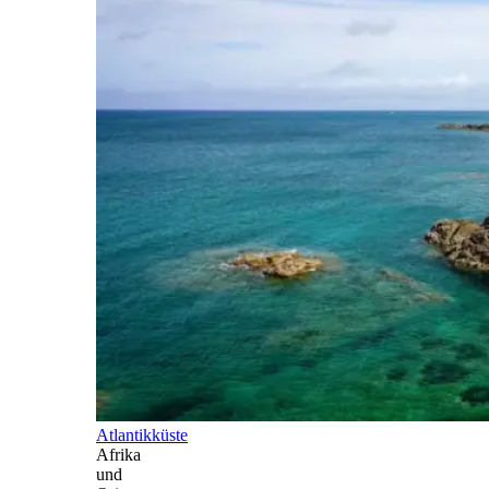
Atlantikküste
Afrika
und