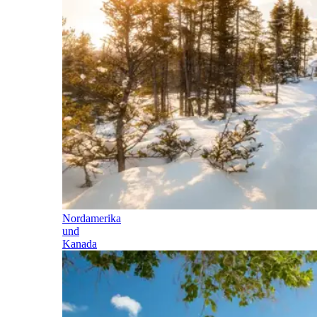
Nordamerika
und
Kanada