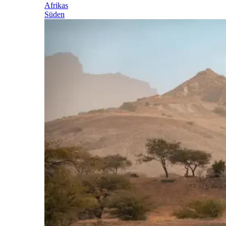
Afrikas
Süden