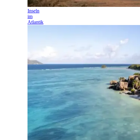
Inseln
im
Atlantik