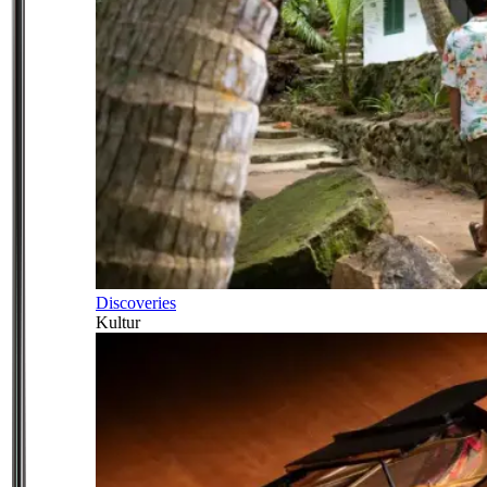
Discoveries
Kultur