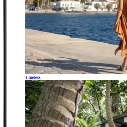
Timeless