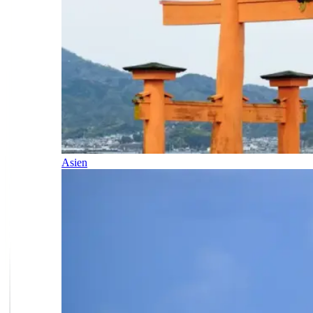
Asien