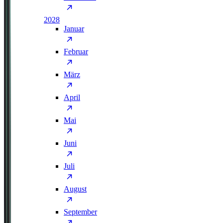
2028
Januar
Februar
März
April
Mai
Juni
Juli
August
September