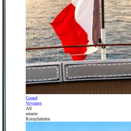
Grand
Voyages
All
unsere
Kreuzfahrten