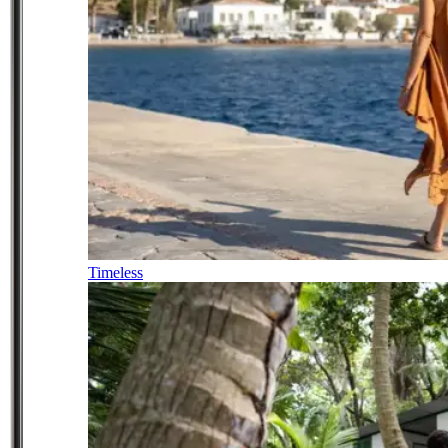
Timeless