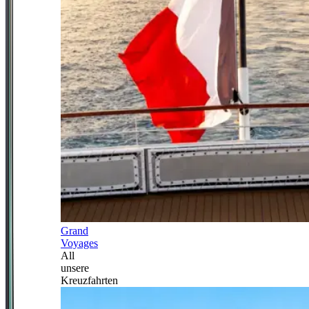
Grand
Voyages
All
unsere
Kreuzfahrten