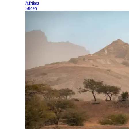
Afrikas
Süden