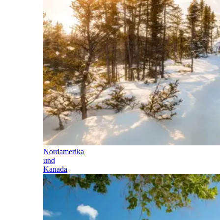
Nordamerika
und
Kanada