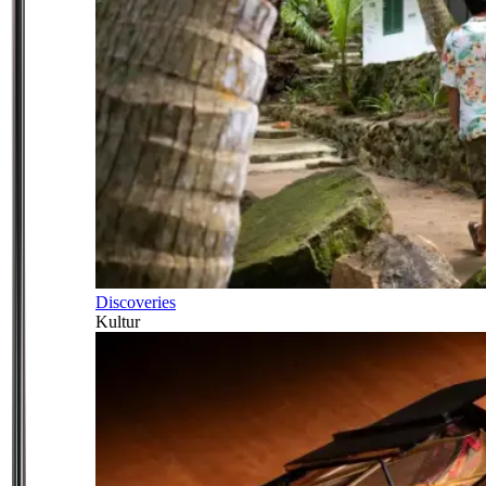
Discoveries
Kultur