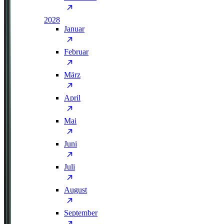
2028
Januar
Februar
März
April
Mai
Juni
Juli
August
September