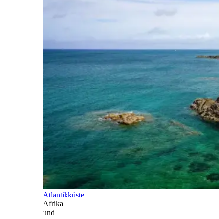
Atlantikküste
Afrika
und