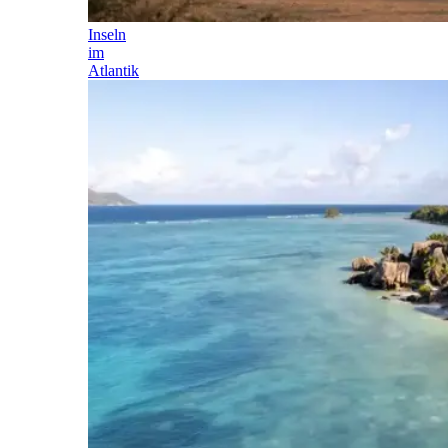
Inseln
im
Atlantik