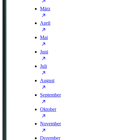
März
April
Mai
Juni
Juli
August
September
Oktober
November
Dezember