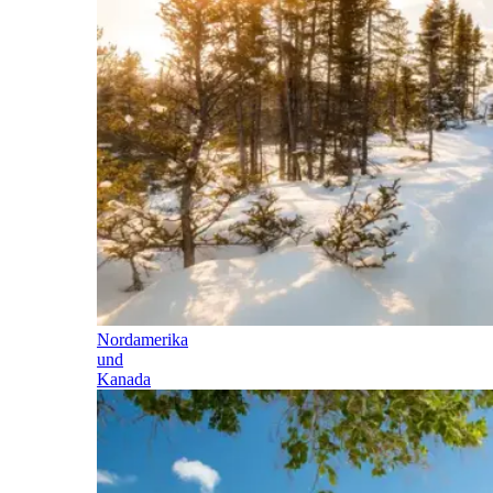
Nordamerika
und
Kanada