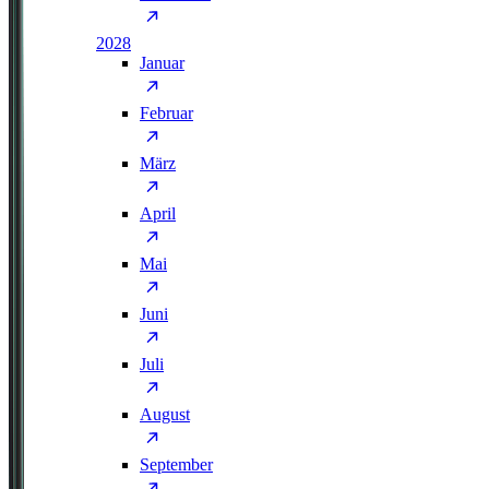
2028
Januar
Februar
März
April
Mai
Juni
Juli
August
September