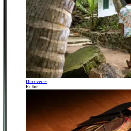
Discoveries
Kultur