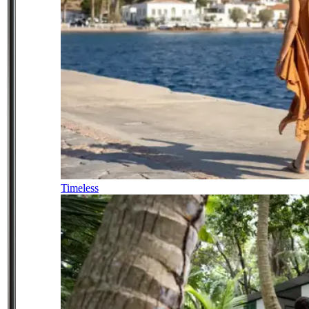
Timeless