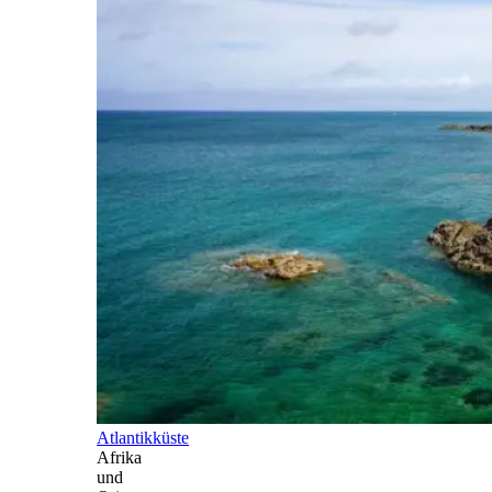
Atlantikküste
Afrika
und