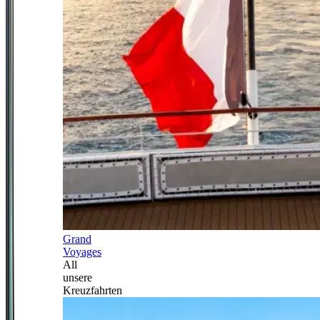
Grand
Voyages
All
unsere
Kreuzfahrten