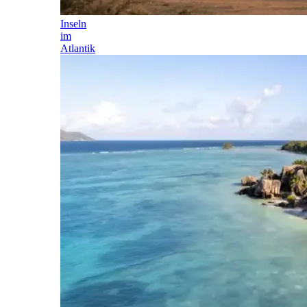
Inseln
im
Atlantik