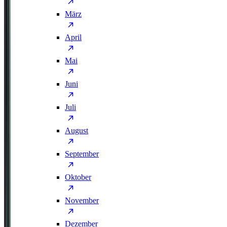
März
April
Mai
Juni
Juli
August
September
Oktober
November
Dezember