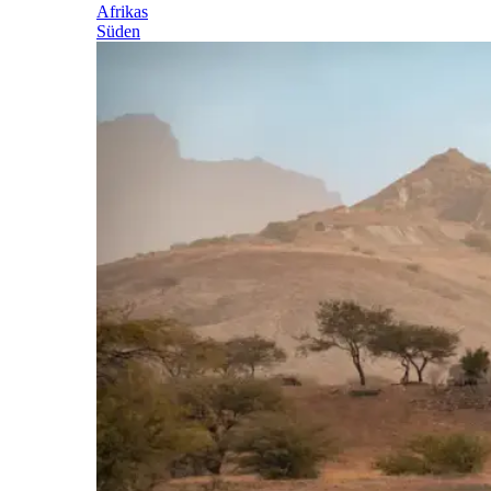
Afrikas
Süden