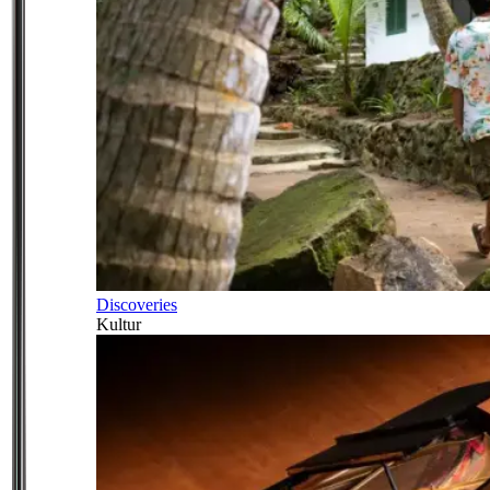
Discoveries
Kultur