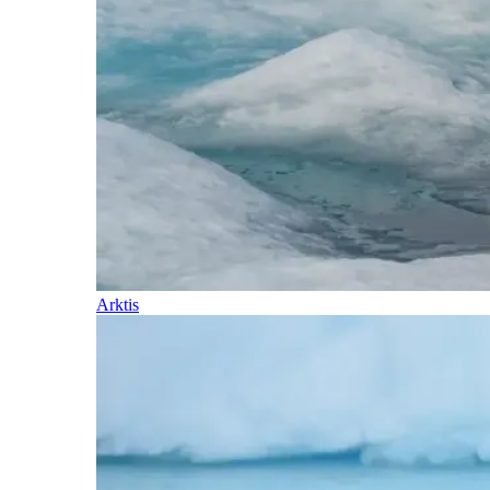
Arktis