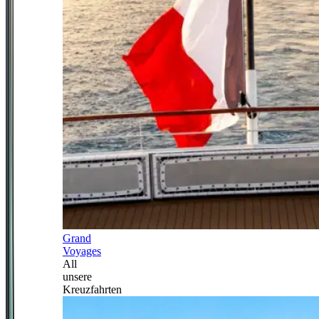
Grand
Voyages
All
unsere
Kreuzfahrten