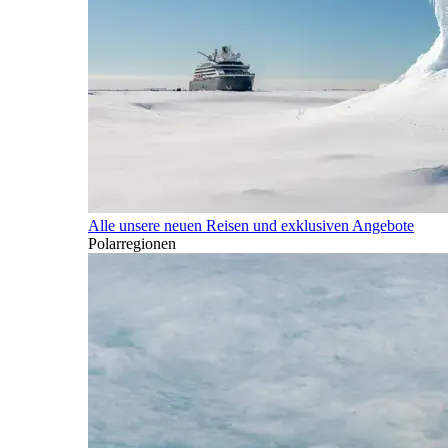
Alle unsere neuen Reisen und exklusiven Angebote
Polarregionen