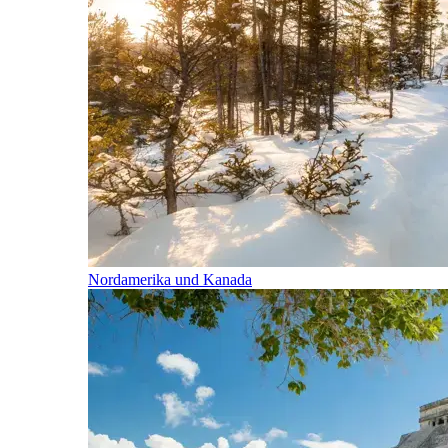
Nordamerika und Kanada