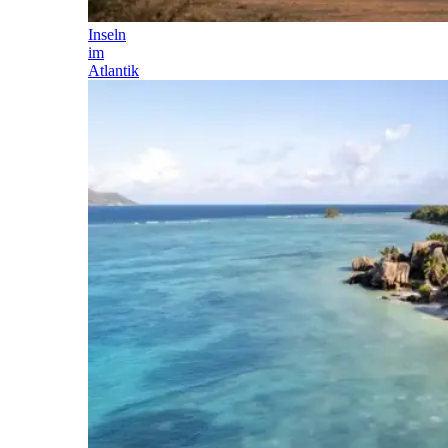
Inseln
im
Atlantik