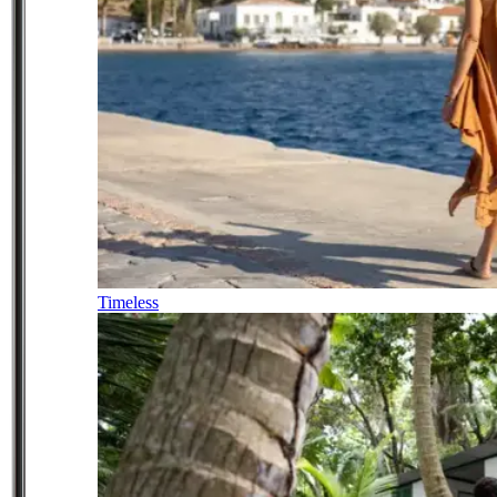
Timeless