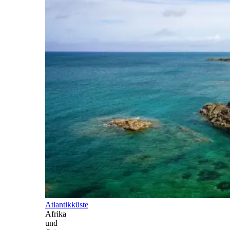
Atlantikküste
Afrika
und