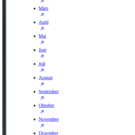
März
April
Mai
Juni
Juli
August
September
Oktober
November
Dezember