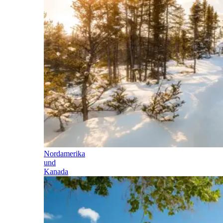
Nordamerika
und
Kanada