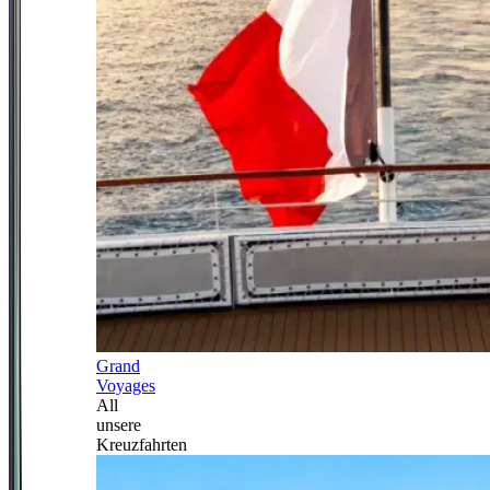
Grand
Voyages
All
unsere
Kreuzfahrten