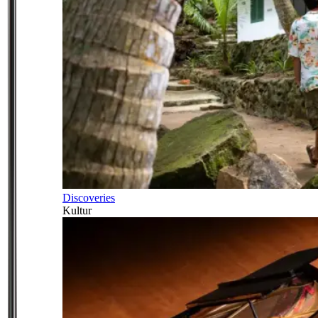
Discoveries
Kultur