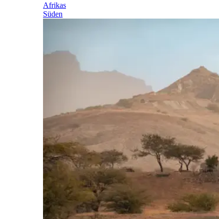
Afrikas
Süden