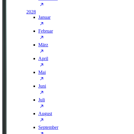
2028
Januar
Februar
März
April
Mai
Juni
Juli
August
September