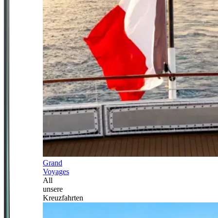
Grand
Voyages
All
unsere
Kreuzfahrten