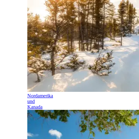
Nordamerika
und
Kanada