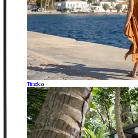
Timeless