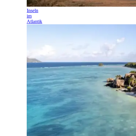
Inseln
im
Atlantik