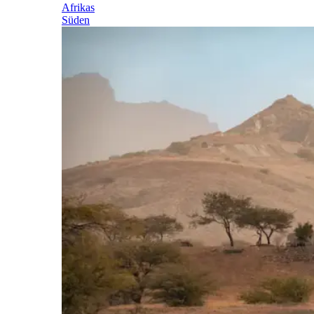
Afrikas
Süden