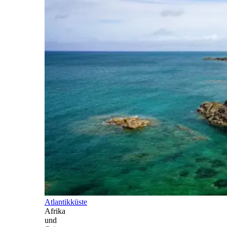
Atlantikküste
Afrika
und