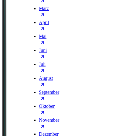
März
April
Mai
Juni
Juli
August
September
Oktober
November
Dezember