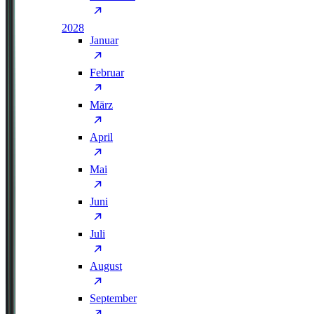
2028
Januar
Februar
März
April
Mai
Juni
Juli
August
September