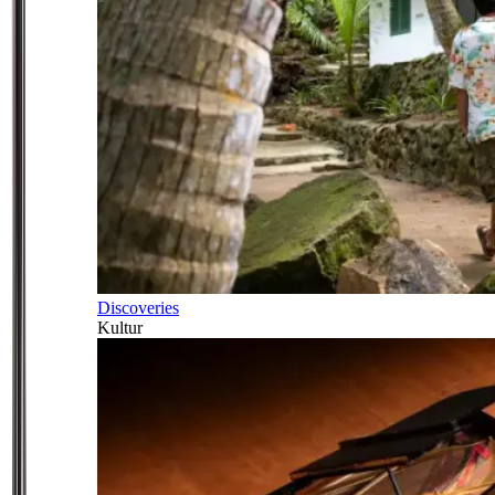
Discoveries
Kultur