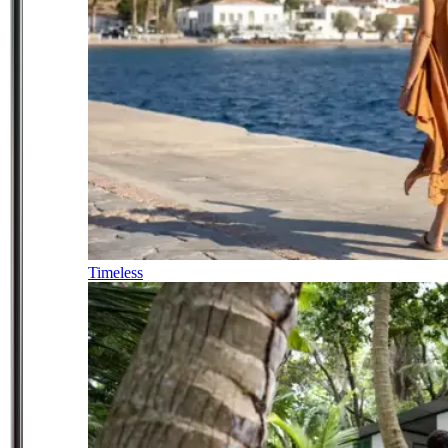
Timeless