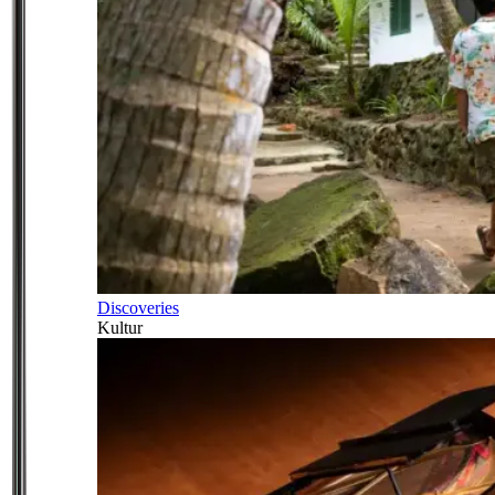
Discoveries
Kultur