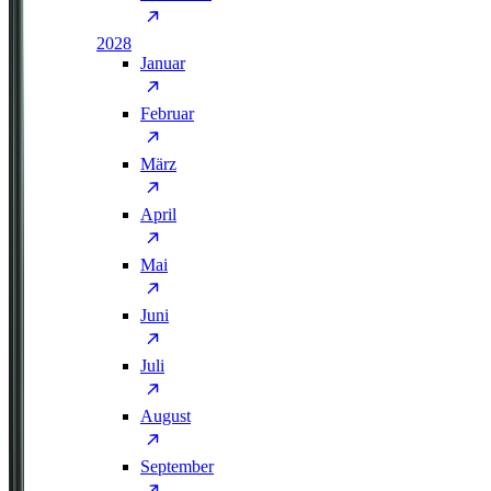
2028
Januar
Februar
März
April
Mai
Juni
Juli
August
September