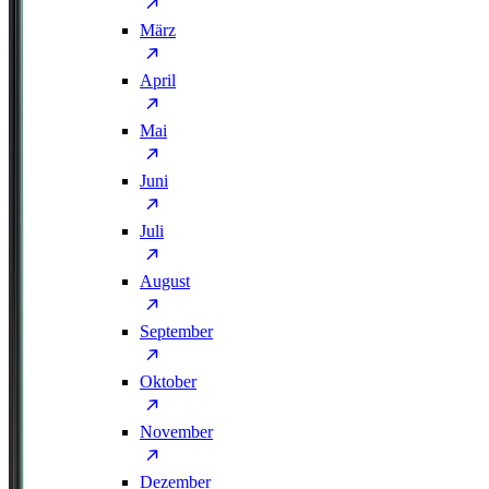
März
April
Mai
Juni
Juli
August
September
Oktober
November
Dezember