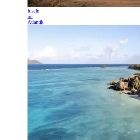
Inseln
im
Atlantik