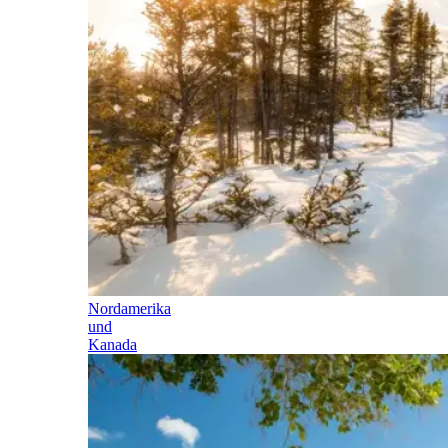
Nordamerika
und
Kanada