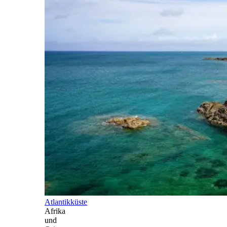
Atlantikküste
Afrika
und