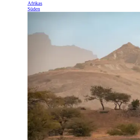
Afrikas
Süden