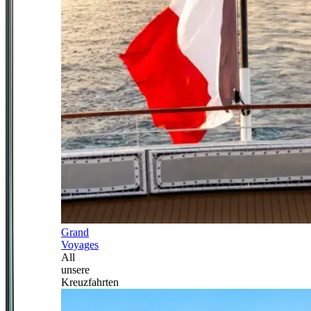
Grand
Voyages
All
unsere
Kreuzfahrten