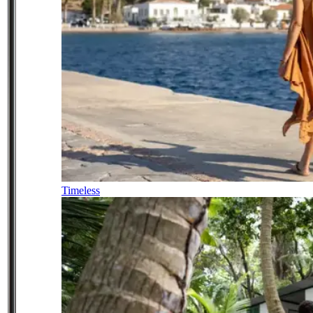
Timeless