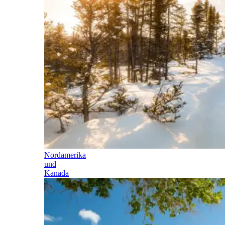
Nordamerika
und
Kanada