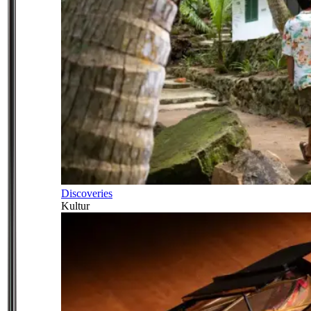
Discoveries
Kultur