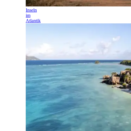
Inseln
im
Atlantik