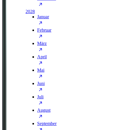
2028
Januar
Februar
März
April
Mai
Juni
Juli
August
September