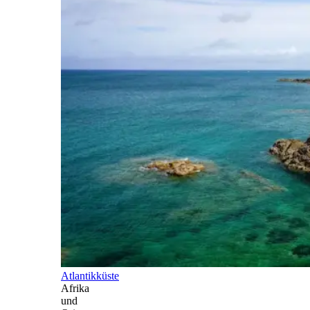
Atlantikküste
Afrika
und