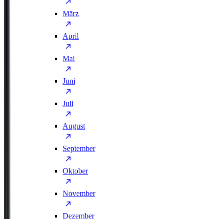
März
April
Mai
Juni
Juli
August
September
Oktober
November
Dezember