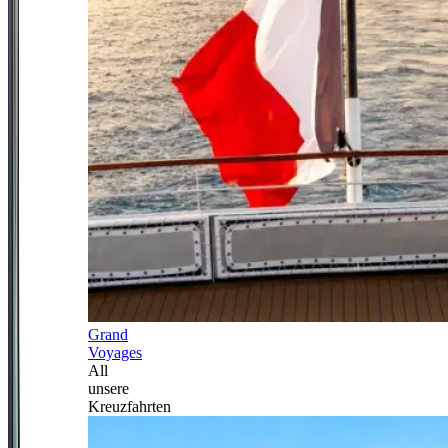
Grand
Voyages
All
unsere
Kreuzfahrten