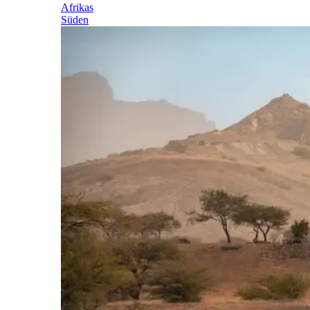
Afrikas
Süden