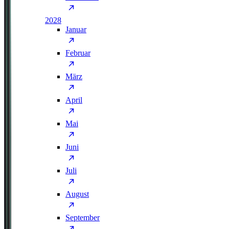
2028
Januar
Februar
März
April
Mai
Juni
Juli
August
September