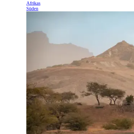
Afrikas
Süden