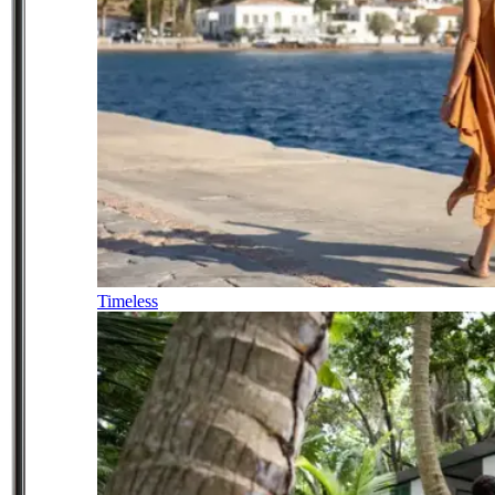
Timeless