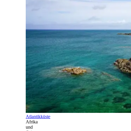
Atlantikküste
Afrika
und