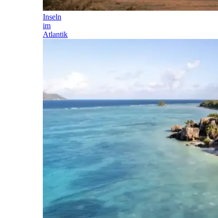
Inseln
im
Atlantik