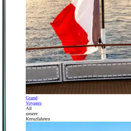
Grand
Voyages
All
unsere
Kreuzfahrten