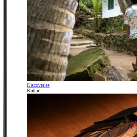
Discoveries
Kultur