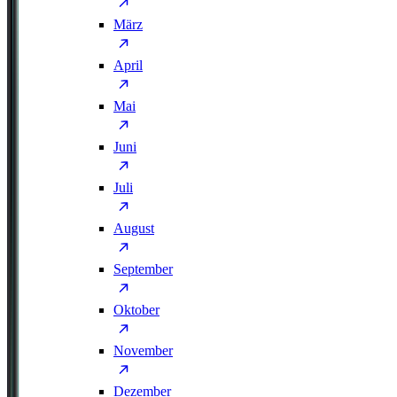
März
April
Mai
Juni
Juli
August
September
Oktober
November
Dezember