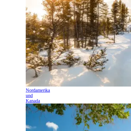
Nordamerika
und
Kanada