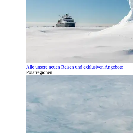
Alle unsere neuen Reisen und exklusiven Angebote
Polarregionen