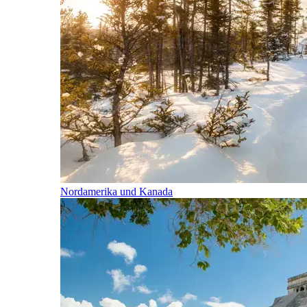
Nordamerika und Kanada