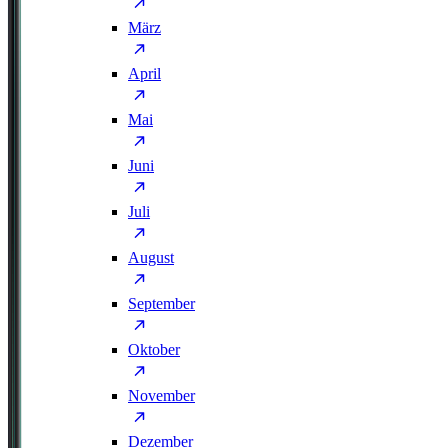
März
April
Mai
Juni
Juli
August
September
Oktober
November
Dezember