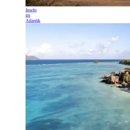
Inseln
im
Atlantik