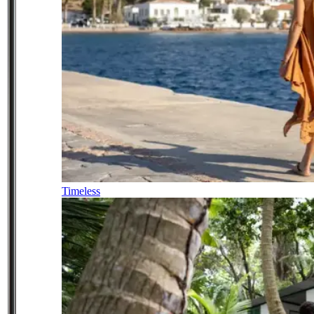
Timeless