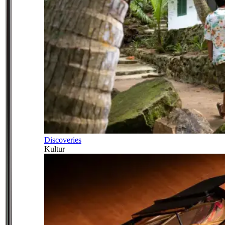
Discoveries
Kultur