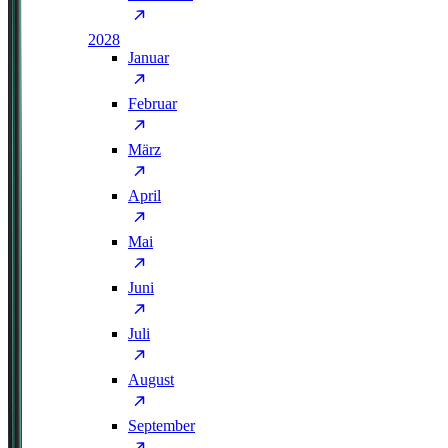
2028
Januar
Februar
März
April
Mai
Juni
Juli
August
September