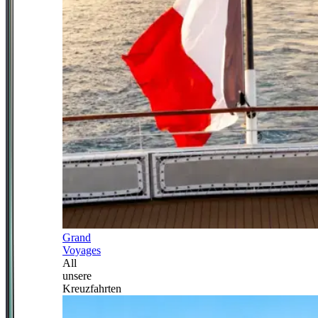
Grand
Voyages
All
unsere
Kreuzfahrten