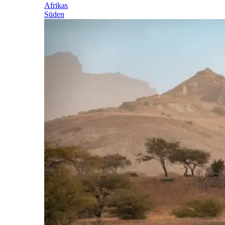
Afrikas
Süden