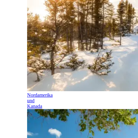
Nordamerika
und
Kanada