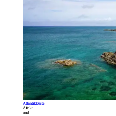
Atlantikküste
Afrika
und