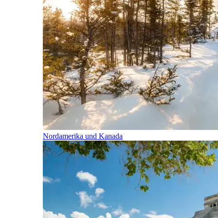
Nordamerika und Kanada