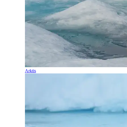
Arktis