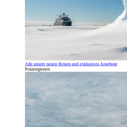
Alle unsere neuen Reisen und exklusiven Angebote
Polarregionen